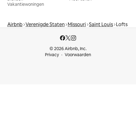
Vakantiewoningen
Airbnb
Verenigde Staten
Missouri
Saint Louis
Lofts
© 2026 Airbnb, Inc.
Privacy
Voorwaarden