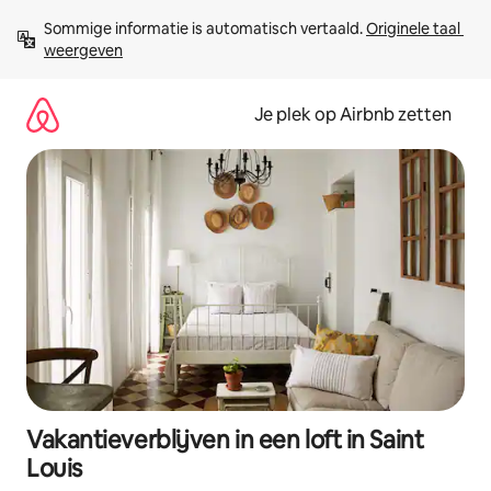
Ga
Sommige informatie is automatisch vertaald. 
Originele taal 
direct
weergeven
naar
inhoud
Je plek op Airbnb zetten
Vakantieverblijven in een loft in Saint
Louis