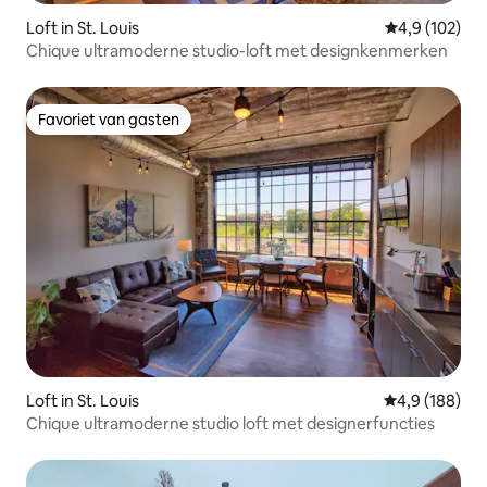
Loft in St. Louis
Gemiddelde be
4,9 (102)
Chique ultramoderne studio-loft met designkenmerken
Favoriet van gasten
Favoriet van gasten
Loft in St. Louis
Gemiddelde be
4,9 (188)
Chique ultramoderne studio loft met designerfuncties