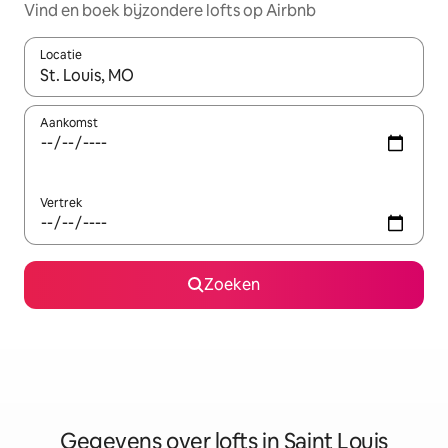
Vind en boek bijzondere lofts op Airbnb
Locatie
Wanneer er resultaten beschikbaar zijn, maak je een keuze met 
Aankomst
Vertrek
Zoeken
Gegevens over lofts in Saint Louis