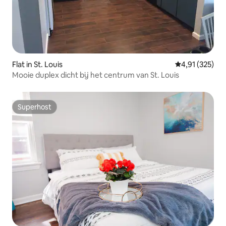
Flat in St. Louis
Gemiddelde beo
4,91 (325)
Mooie duplex dicht bij het centrum van St. Louis
Superhost
Superhost