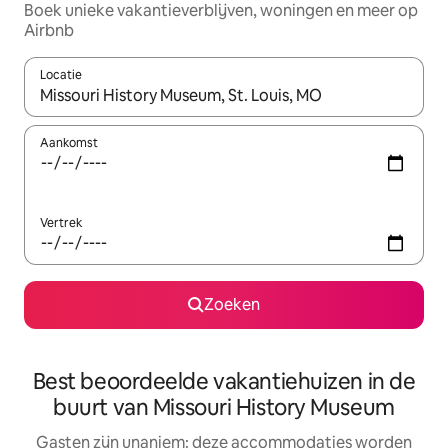
Boek unieke vakantieverblijven, woningen en meer op
Airbnb
Locatie
Wanneer er resultaten beschikbaar zijn, maak je een keuze met 
Aankomst
Vertrek
Zoeken
Best beoordeelde vakantiehuizen in de
buurt van Missouri History Museum
Gasten zijn unaniem: deze accommodaties worden