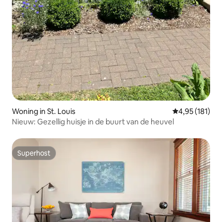
Woning in St. Louis
Gemiddelde beo
4,95 (181)
Nieuw: Gezellig huisje in de buurt van de heuvel
Superhost
Superhost