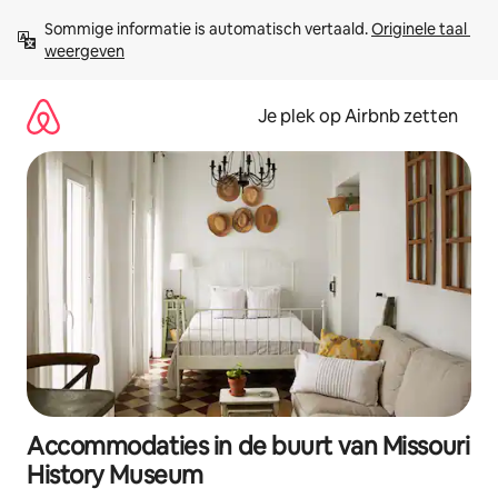
Ga
Sommige informatie is automatisch vertaald. 
Originele taal 
direct
weergeven
naar
inhoud
Je plek op Airbnb zetten
Accommodaties in de buurt van Missouri
History Museum