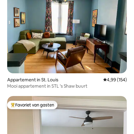
Appartement in St. Louis
Gemiddelde beo
4,99 (154)
Mooi appartement in STL 's Shaw buurt
Favoriet van gasten
Topfavoriet van gasten