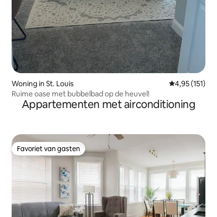
Woning in St. Louis
Gemiddelde be
4,95 (151)
Ruime oase met bubbelbad op de heuvel!
Appartementen met airconditioning
Favoriet van gasten
Favoriet van gasten