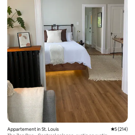
Appartement in St. Louis
Gemiddelde 
5 (214)