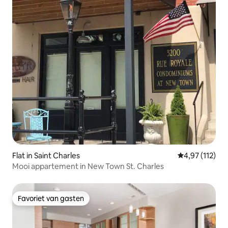
Flat in Saint Charles
Gemiddelde be
4,97 (112)
Mooi appartement in New Town St. Charles
Favoriet van gasten
Favoriet van gasten