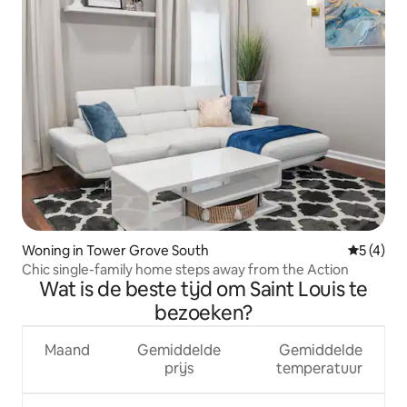
Woning in Tower Grove South
Gemiddeld
5 (4)
Chic single-family home steps away from the Action
Wat is de beste tijd om Saint Louis te
bezoeken?
Maand
Gemiddelde
Gemiddelde
prijs
temperatuur