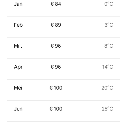
Jan
€ 84
0°C
Feb
€ 89
3°C
Mrt
€ 96
8°C
Apr
€ 96
14°C
Mei
€ 100
20°C
Jun
€ 100
25°C