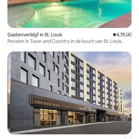
Gastenverblijf in St. Louis
Gemiddelde 
4,75 (4)
Pension in Town and Country in de buurt van St. Louis.