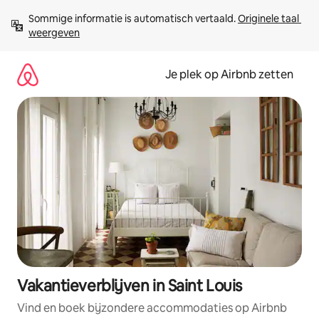
Ga
Sommige informatie is automatisch vertaald. 
Originele taal 
direct
weergeven
naar
inhoud
Je plek op Airbnb zetten
Vakantieverblijven in Saint Louis
Vind en boek bijzondere accommodaties op Airbnb