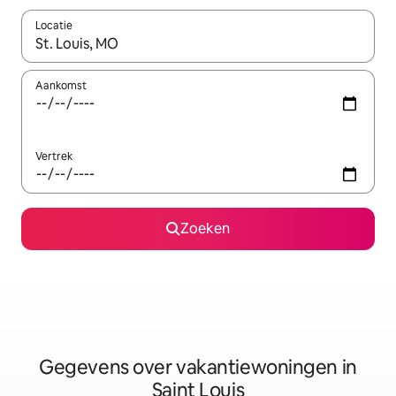
Locatie
Wanneer er resultaten beschikbaar zijn, maak je een keuze met 
Aankomst
Vertrek
Zoeken
Gegevens over vakantiewoningen in
Saint Louis