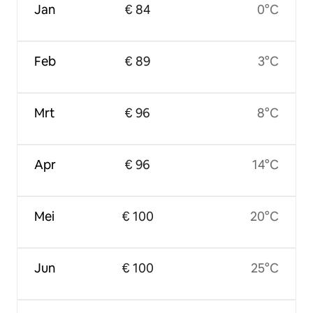
Jan
€ 84
0°C
Feb
€ 89
3°C
Mrt
€ 96
8°C
Apr
€ 96
14°C
Mei
€ 100
20°C
Jun
€ 100
25°C