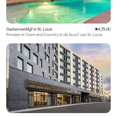
Gastenverblijf in St. Louis
Gemiddelde 
4,75 (4)
Pension in Town and Country in de buurt van St. Louis.