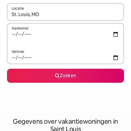
Locatie
Wanneer er resultaten beschikbaar zijn, maak je een keuze met 
Aankomst
Vertrek
Zoeken
Gegevens over vakantiewoningen in
Saint Louis