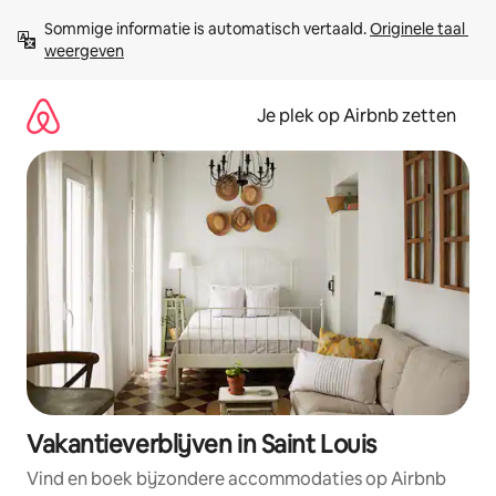
Ga
Sommige informatie is automatisch vertaald. 
Originele taal 
direct
weergeven
naar
inhoud
Je plek op Airbnb zetten
Vakantieverblijven in Saint Louis
Vind en boek bijzondere accommodaties op Airbnb