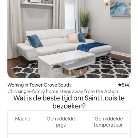
Woning in Tower Grove South
Gemiddeld
5 (4)
Chic single-family home steps away from the Action
Wat is de beste tijd om Saint Louis te
bezoeken?
Maand
Gemiddelde
Gemiddelde
prijs
temperatuur