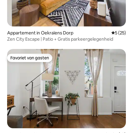
Appartement in Oekraïens Dorp
Gemiddelde
5 (25)
Zen City Escape | Patio + Gratis parkeergelegenheid
Favoriet van gasten
Favoriet van gasten