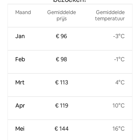
Maand
Gemiddelde
Gemiddelde
prijs
temperatuur
Jan
€ 96
-3°C
Feb
€ 98
-1°C
Mrt
€ 113
4°C
Apr
€ 119
10°C
Mei
€ 144
16°C