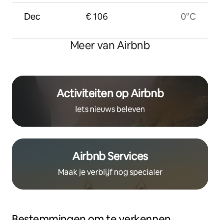
Dec
€ 106
0°C
Meer van Airbnb
Activiteiten op Airbnb
Iets nieuws beleven
Airbnb Services
Maak je verblijf nog specialer
Bestemmingen om te verkennen