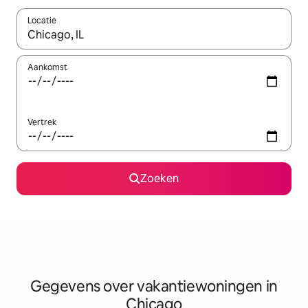
Locatie
Wanneer er resultaten beschikbaar zijn, maak je een keuze met 
Aankomst
Vertrek
Zoeken
Gegevens over vakantiewoningen in
Chicago