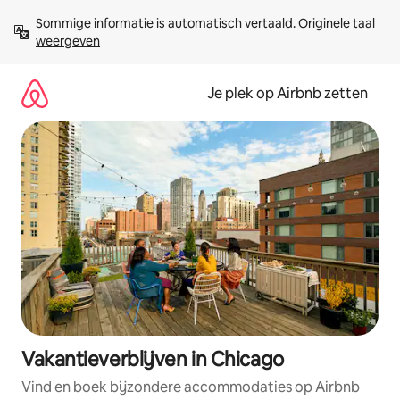
Ga
Sommige informatie is automatisch vertaald. 
Originele taal 
direct
weergeven
naar
inhoud
Je plek op Airbnb zetten
Vakantieverblijven in Chicago
Vind en boek bijzondere accommodaties op Airbnb