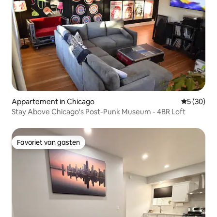
Appartement in Chicago
Gemiddelde
5 (30)
Stay Above Chicago's Post-Punk Museum - 4BR Loft
Favoriet van gasten
Favoriet van gasten