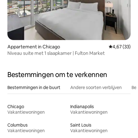
Appartement in Chicago
Gemiddelde be
4,67 (33)
Niveau suite met 1 slaapkamer | Fulton Market
Bestemmingen om te verkennen
Bestemmingen in de buurt
Andere soorten verblijven
Bes
Chicago
Indianapolis
Vakantiewoningen
Vakantiewoningen
Columbus
Saint Louis
Vakantiewoningen
Vakantiewoningen