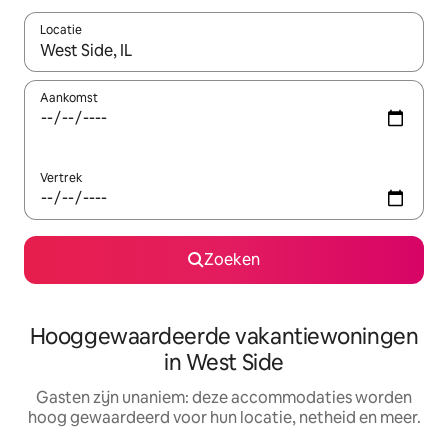
Locatie
Wanneer er resultaten beschikbaar zijn, maak je een keuze met 
Aankomst
Vertrek
Zoeken
Hooggewaardeerde vakantiewoningen
in West Side
Gasten zijn unaniem: deze accommodaties worden
hoog gewaardeerd voor hun locatie, netheid en meer.