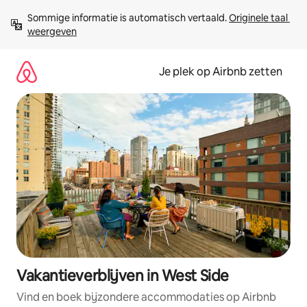
Ga
Sommige informatie is automatisch vertaald. 
Originele taal 
direct
weergeven
naar
inhoud
Je plek op Airbnb zetten
Vakantieverblijven in West Side
Vind en boek bijzondere accommodaties op Airbnb