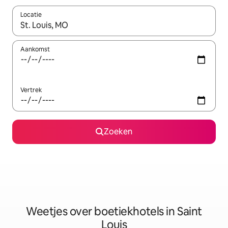
Locatie
Wanneer er resultaten beschikbaar zijn, maak je een keuze met 
Aankomst
Vertrek
Zoeken
Weetjes over boetiekhotels in Saint
Louis