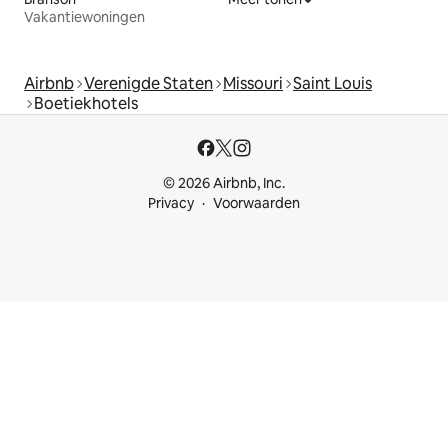
Vakantiewoningen
Airbnb
Verenigde Staten
Missouri
Saint Louis
Boetiekhotels
© 2026 Airbnb, Inc.
Privacy
Voorwaarden