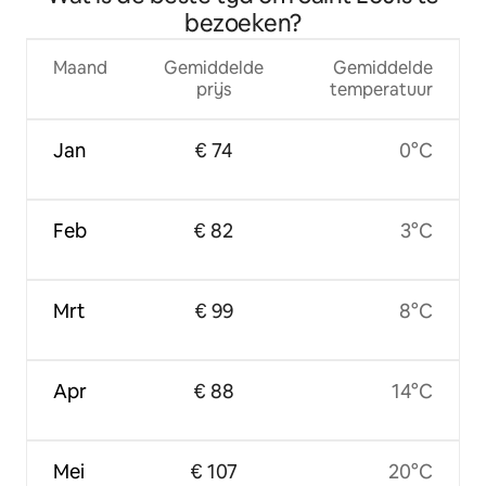
bezoeken?
Maand
Gemiddelde
Gemiddelde
prijs
temperatuur
Jan
€ 74
0°C
Feb
€ 82
3°C
Mrt
€ 99
8°C
Apr
€ 88
14°C
Mei
€ 107
20°C