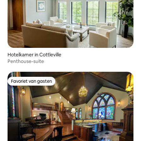
Hotelkamer in Cottleville
Penthouse-suite
Favoriet van gasten
Favoriet van gasten