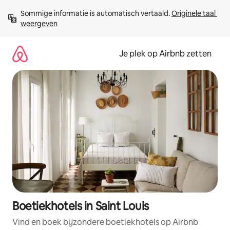
Ga
Sommige informatie is automatisch vertaald. 
Originele taal 
direct
weergeven
naar
inhoud
Je plek op Airbnb zetten
Boetiekhotels in Saint Louis
Vind en boek bijzondere boetiekhotels op Airbnb