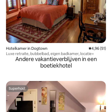
Hotelkamer in Dogtown
Gemiddelde be
4,96 (51)
Luxe retraite, bubbelbad, eigen badkamer, locatie+
Andere vakantieverblijven in een
boetiekhotel
Superhost
Superhost