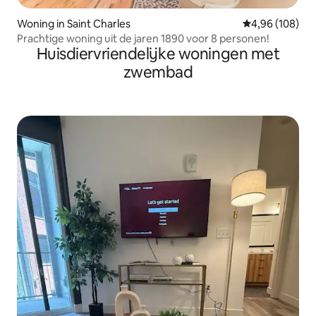
Woning in Saint Charles
Gemiddelde beo
4,96 (108)
Prachtige woning uit de jaren 1890 voor 8 personen!
Huisdiervriendelijke woningen met
zwembad