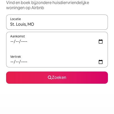
Vind en boek bijzondere huisdiervriendelijke
woningen op Airbnb
Locatie
Wanneer er resultaten beschikbaar zijn, maak je een keuze met 
Aankomst
Vertrek
Zoeken