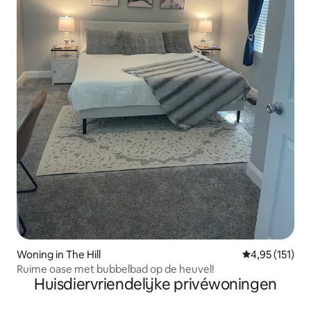
Woning in The Hill
Gemiddelde be
4,95 (151)
Ruime oase met bubbelbad op de heuvel!
Huisdiervriendelijke privéwoningen