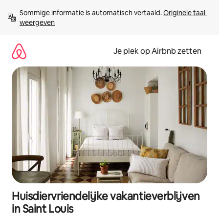
Ga
Sommige informatie is automatisch vertaald. 
Originele taal 
direct
weergeven
naar
inhoud
Je plek op Airbnb zetten
Huisdiervriendelijke vakantieverblijven
in Saint Louis