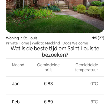
Woning in St. Louis
Gemiddelde
5 (27)
Private Home | Walk to Macklind | Dogs Welcome
Wat is de beste tijd om Saint Louis te
bezoeken?
Maand
Gemiddelde
Gemiddelde
prijs
temperatuur
Jan
€ 83
0°C
Feb
€ 89
3°C