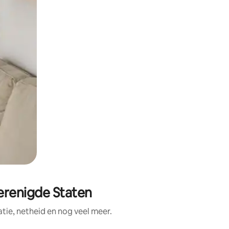
erenigde Staten
ie, netheid en nog veel meer.