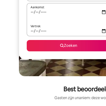
Aankomst
Vertrek
Zoeken
Best beoordeel
Gasten zijn unaniem: deze wo