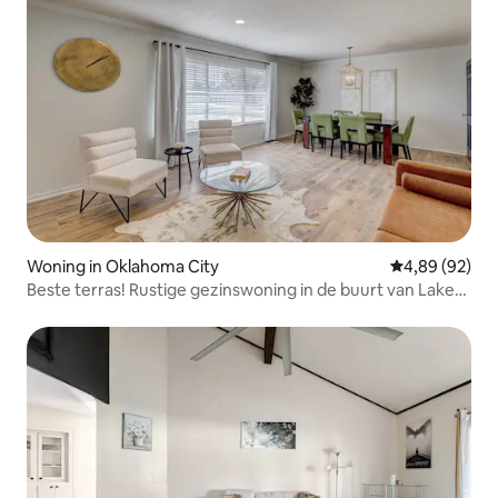
Woning in Oklahoma City
Gemiddelde be
4,89 (92)
Beste terras! Rustige gezinswoning in de buurt van Lake
Hefner