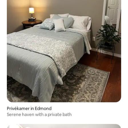
Privékamer in Edmond
Serene haven with a private bath