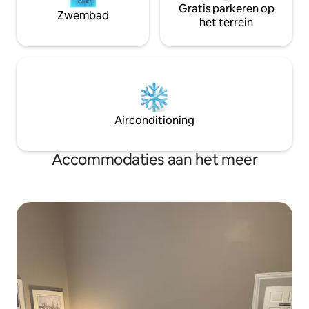
Gratis parkeren op
Zwembad
het terrein
Airconditioning
Accommodaties aan het meer