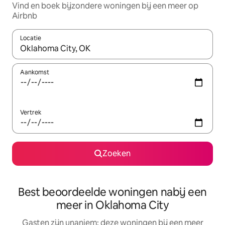
Vind en boek bijzondere woningen bij een meer op
Airbnb
Locatie
Wanneer er resultaten beschikbaar zijn, maak je een keuze met 
Aankomst
Vertrek
Zoeken
Best beoordeelde woningen nabij een
meer in Oklahoma City
Gasten zijn unaniem: deze woningen bij een meer