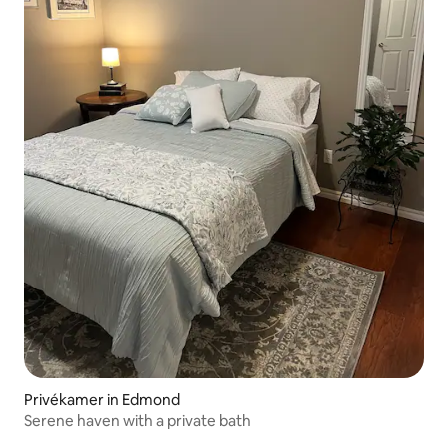
Privékamer in Edmond
Serene haven with a private bath