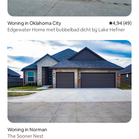
Woning in Oklahoma City
Gemiddelde be
4,94 (49)
Edgewater Home met bubbelbad dicht bij Lake Hefner
Woning in Norman
The Sooner Nest