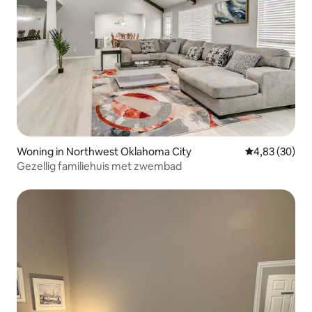
Woning in Northwest Oklahoma City
Gemiddelde be
4,83 (30)
Gezellig familiehuis met zwembad