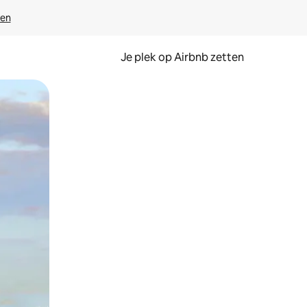
ven
Je plek op Airbnb zetten