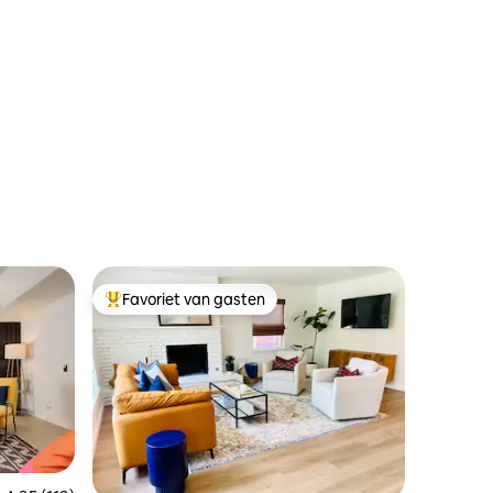
Favoriet van gasten
Topfavoriet van gasten