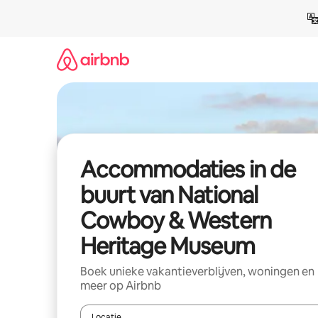
Ga
direct
naar
inhoud
Accommodaties in de
buurt van National
Cowboy & Western
Heritage Museum
Boek unieke vakantieverblijven, woningen en
meer op Airbnb
Locatie