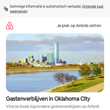
Ga
Sommige informatie is automatisch vertaald. 
Originele taal 
direct
weergeven
naar
inhoud
Je plek op Airbnb zetten
Gastenverblijven in Oklahoma City
Vind en boek bijzondere gastenverblijven op Airbnb