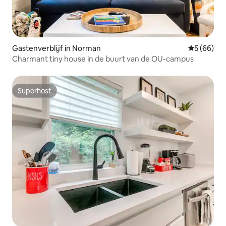
Gastenverblijf in Norman
Gemiddelde
5 (66)
Charmant tiny house in de buurt van de OU-campus
Superhost
Superhost