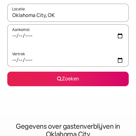
Locatie
Wanneer er resultaten beschikbaar zijn, maak je een keuze met 
Aankomst
Vertrek
Zoeken
Gegevens over gastenverblijven in
Oklahoma City