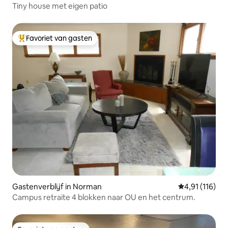
Tiny house met eigen patio
Favoriet van gasten
Topfavoriet van gasten
Gastenverblijf in Norman
Gemiddelde be
4,91 (116)
Campus retraite 4 blokken naar OU en het centrum.