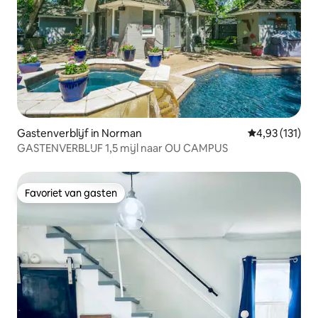
Gastenverblijf in Norman
Gemiddelde be
4,93 (131)
GASTENVERBLIJF 1,5 mijl naar OU CAMPUS
Favoriet van gasten
Favoriet van gasten