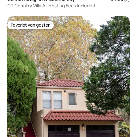
CT Country Villa All Hosting Fees Included
Favoriet van gasten
Favoriet van gasten