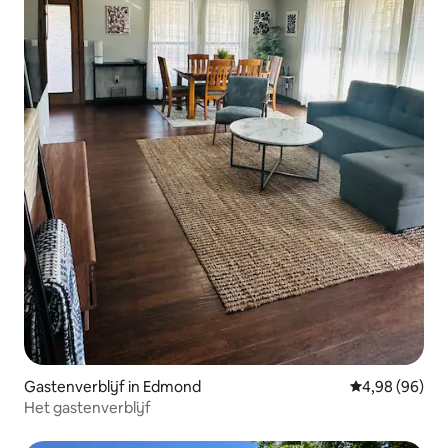
Gastenverblijf in Edmond
Gemiddelde be
4,98 (96)
Het gastenverblijf