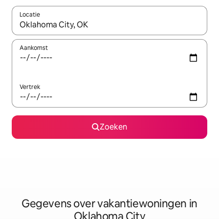
Locatie
Wanneer er resultaten beschikbaar zijn, maak je een keuze met 
Aankomst
Vertrek
Zoeken
Gegevens over vakantiewoningen in
Oklahoma City