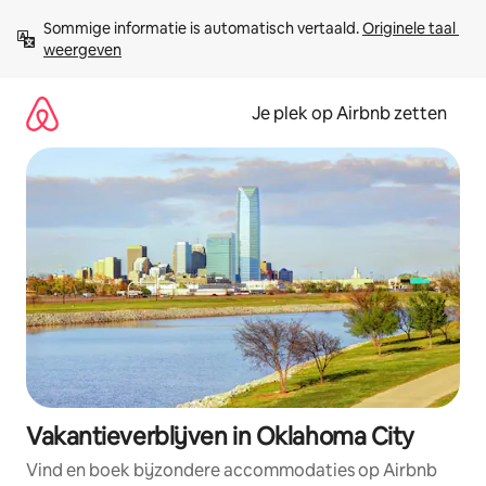
Ga
Sommige informatie is automatisch vertaald. 
Originele taal 
direct
weergeven
naar
inhoud
Je plek op Airbnb zetten
Vakantieverblijven in Oklahoma City
Vind en boek bijzondere accommodaties op Airbnb