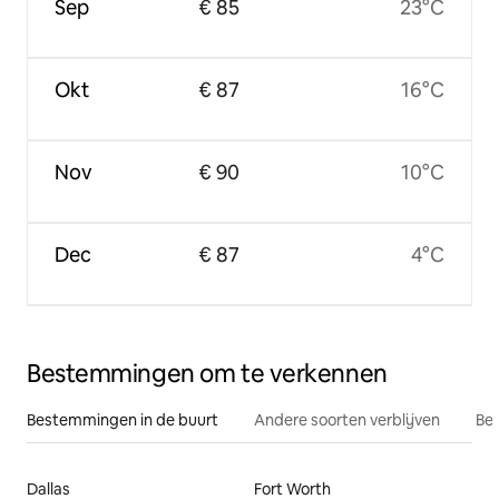
Sep
€ 85
23°C
Okt
€ 87
16°C
Nov
€ 90
10°C
Dec
€ 87
4°C
Bestemmingen om te verkennen
Bestemmingen in de buurt
Andere soorten verblijven
Bes
Dallas
Fort Worth