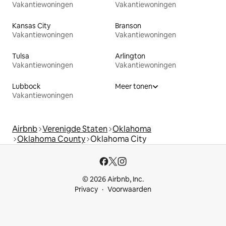
Vakantiewoningen
Vakantiewoningen
Kansas City
Branson
Vakantiewoningen
Vakantiewoningen
Tulsa
Arlington
Vakantiewoningen
Vakantiewoningen
Lubbock
Meer tonen
Vakantiewoningen
Airbnb
Verenigde Staten
Oklahoma
Oklahoma County
Oklahoma City
© 2026 Airbnb, Inc.
Privacy
Voorwaarden