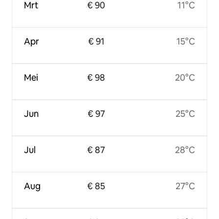
Mrt
€ 90
11°C
Apr
€ 91
15°C
Mei
€ 98
20°C
Jun
€ 97
25°C
Jul
€ 87
28°C
Aug
€ 85
27°C