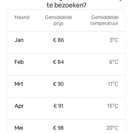
te bezoeken?
Maand
Gemiddelde
Gemiddelde
prijs
temperatuur
Jan
€ 86
3°C
Feb
€ 84
6°C
Mrt
€ 90
11°C
Apr
€ 91
15°C
Mei
€ 98
20°C