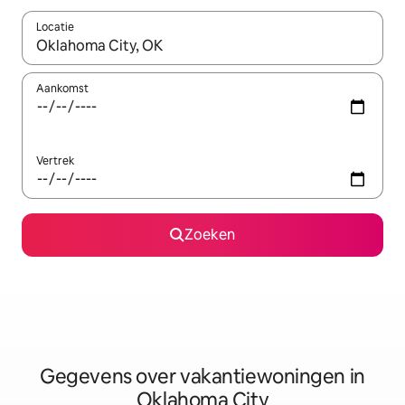
Locatie
Wanneer er resultaten beschikbaar zijn, maak je een keuze met 
Aankomst
Vertrek
Zoeken
Gegevens over vakantiewoningen in
Oklahoma City