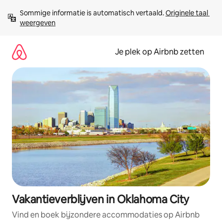
Ga
Sommige informatie is automatisch vertaald. 
Originele taal 
direct
weergeven
naar
inhoud
Je plek op Airbnb zetten
Vakantieverblijven in Oklahoma City
Vind en boek bijzondere accommodaties op Airbnb