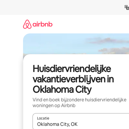
Ga
direct
naar
inhoud
Huisdiervriendelijke
vakantieverblijven in
Oklahoma City
Vind en boek bijzondere huisdiervriendelijke
woningen op Airbnb
Locatie
Wanneer er resultaten beschikbaar zijn, maak je 