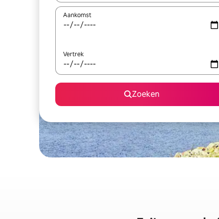
Aankomst
Vertrek
Zoeken