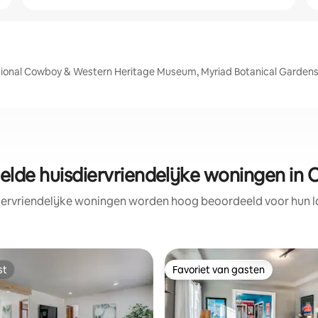
tional Cowboy & Western Heritage Museum, Myriad Botanical Gardens, 
lde huisdiervriendelijke woningen in
iervriendelijke woningen worden hoog beoordeeld voor hun lo
st
Favoriet van gasten
st
Favoriet van gasten