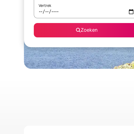
Vertrek
Zoeken