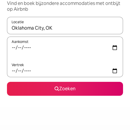
Vind en boek bijzondere accommodaties met ontbijt
op Airbnb
Locatie
Wanneer er resultaten beschikbaar zijn, maak je een keuze met 
Aankomst
Vertrek
Zoeken