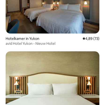
Hotelkamer in Yukon
Gemiddelde be
4,89 (73)
avid Hotel Yukon - Nieuw Hotel