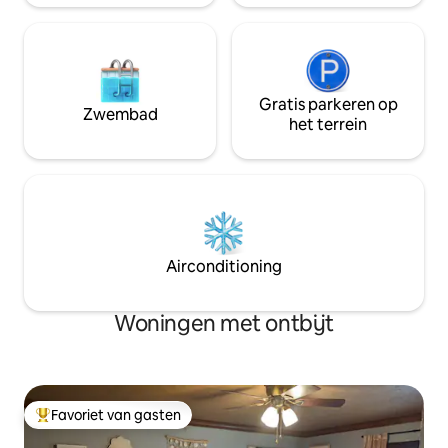
Gratis parkeren op
Zwembad
het terrein
Airconditioning
Woningen met ontbijt
Favoriet van gasten
Topfavoriet van gasten