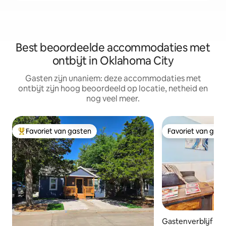
Best beoordeelde accommodaties met
ontbijt in Oklahoma City
Gasten zijn unaniem: deze accommodaties met
ontbijt zijn hoog beoordeeld op locatie, netheid en
nog veel meer.
Favoriet van gasten
Favoriet van gas
Topfavoriet van gasten
Favoriet van gas
Gastenverblijf in