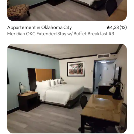
Appartement in Oklahoma City
Gemiddelde b
4,33 (12)
Meridian OKC Extended Stay w/ Buffet Breakfast #3