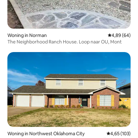
Woning in Norman
Gemiddelde be
4,89 (64)
The Neighborhood Ranch House. Loop naar OU, Mont
Woning in Northwest Oklahoma City
Gemiddelde beo
4,65 (103)