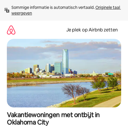
Ga
Sommige informatie is automatisch vertaald. 
Originele taal 
direct
weergeven
naar
inhoud
Je plek op Airbnb zetten
Vakantiewoningen met ontbijt in
Oklahoma City