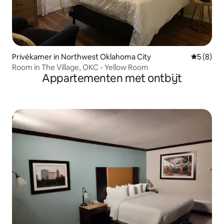
Privékamer in Northwest Oklahoma City
Gemiddeld
5 (8)
Room in The Village, OKC - Yellow Room
Appartementen met ontbijt