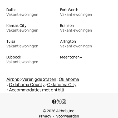
Dallas
Fort Worth
Vakantiewoningen
Vakantiewoningen
Kansas City
Branson
Vakantiewoningen
Vakantiewoningen
Tulsa
Arlington
Vakantiewoningen
Vakantiewoningen
Lubbock
Meer tonen
Vakantiewoningen
Airbnb
Verenigde Staten
Oklahoma
Oklahoma County
Oklahoma City
Accommodaties met ontbijt
© 2026 Airbnb, Inc.
Privacy
Voorwaarden