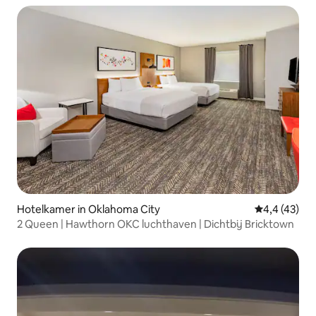
Hotelkamer in Oklahoma City
Gemiddelde b
4,4 (43)
2 Queen | Hawthorn OKC luchthaven | Dichtbij Bricktown