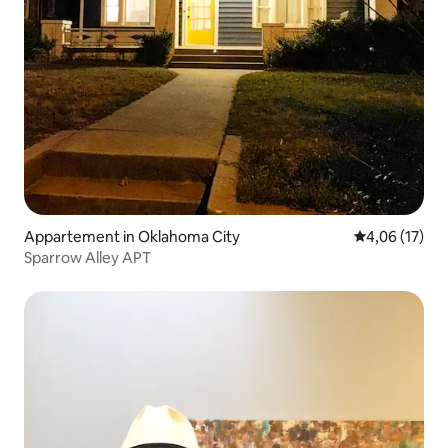
Appartement in Oklahoma City
Gemiddelde be
4,06 (17)
Sparrow Alley APT