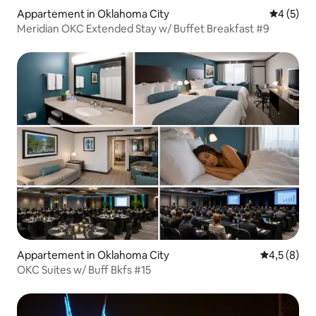
Appartement in Oklahoma City
Gemiddeld
4 (5)
Meridian OKC Extended Stay w/ Buffet Breakfast #9
Appartement in Oklahoma City
Gemiddelde 
4,5 (8)
OKC Suites w/ Buff Bkfs #15