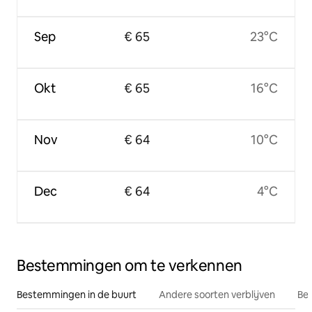
Sep
€ 65
23°C
Okt
€ 65
16°C
Nov
€ 64
10°C
Dec
€ 64
4°C
Bestemmingen om te verkennen
Bestemmingen in de buurt
Andere soorten verblijven
Bes