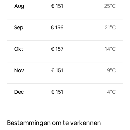
Aug
€ 151
25°C
Sep
€ 156
21°C
Okt
€ 157
14°C
Nov
€ 151
9°C
Dec
€ 151
4°C
Bestemmingen om te verkennen