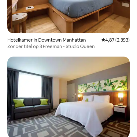
Hotelkamer in Downtown Manhattan
Gemiddelde beoor
4,87 (2.393)
Zonder titel op 3 Freeman - Studio Queen