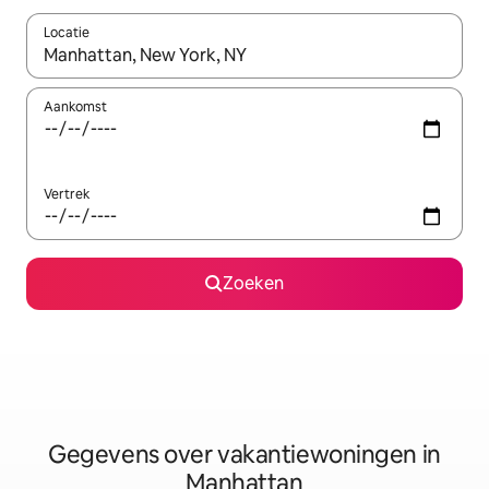
Locatie
Wanneer er resultaten beschikbaar zijn, maak je een keuze met 
Aankomst
Vertrek
Zoeken
Gegevens over vakantiewoningen in
Manhattan