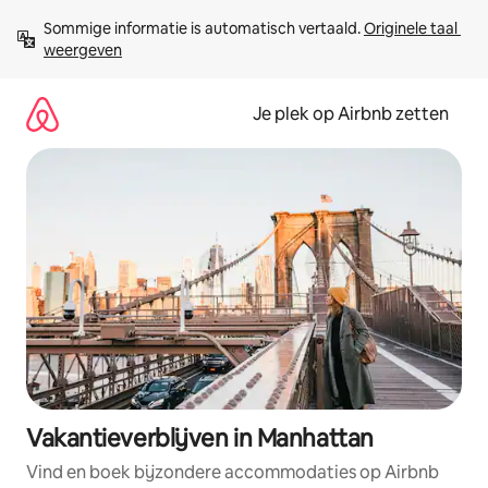
Ga
Sommige informatie is automatisch vertaald. 
Originele taal 
direct
weergeven
naar
inhoud
Je plek op Airbnb zetten
Vakantieverblijven in Manhattan
Vind en boek bijzondere accommodaties op Airbnb