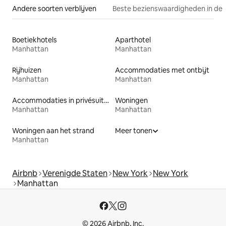
Andere soorten verblijven
Beste bezienswaardigheden in de 
Boetiekhotels
Aparthotel
Manhattan
Manhattan
Rijhuizen
Accommodaties met ontbijt
Manhattan
Manhattan
Accommodaties in privésuites
Woningen
Manhattan
Manhattan
Woningen aan het strand
Meer tonen
Manhattan
Airbnb
Verenigde Staten
New York
New York
Manhattan
© 2026 Airbnb, Inc.