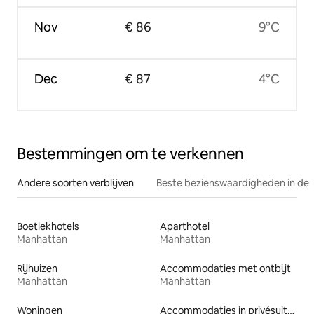
Nov
€ 86
9°C
Dec
€ 87
4°C
Bestemmingen om te verkennen
Andere soorten verblijven
Beste bezienswaardigheden in de 
Boetiekhotels
Aparthotel
Manhattan
Manhattan
Rijhuizen
Accommodaties met ontbijt
Manhattan
Manhattan
Woningen
Accommodaties in privésuites