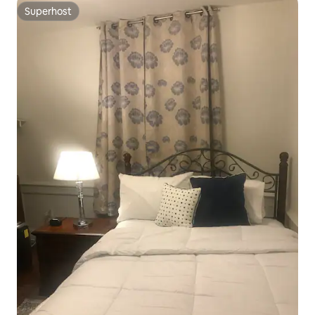
Superhost
Superhost