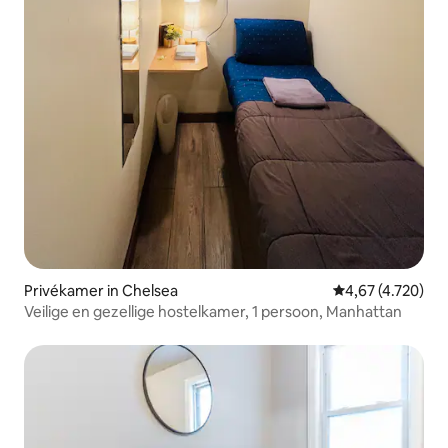
Privékamer in Chelsea
Gemiddelde beoor
4,67 (4.720)
Veilige en gezellige hostelkamer, 1 persoon, Manhattan