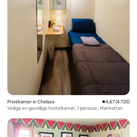
Privékamer in Chelsea
Gemiddelde beoor
4,67 (4.720)
Veilige en gezellige hostelkamer, 1 persoon, Manhattan