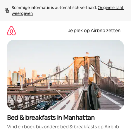
Ga
Sommige informatie is automatisch vertaald. 
Originele taal 
direct
weergeven
naar
inhoud
Je plek op Airbnb zetten
Bed & breakfasts in Manhattan
Vind en boek bijzondere bed & breakfasts op Airbnb