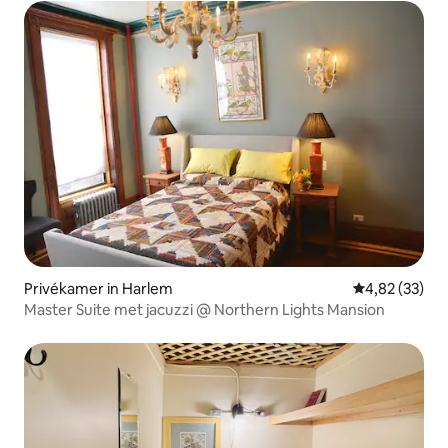
Privékamer in Harlem
Gemiddelde be
4,82 (33)
Master Suite met jacuzzi @ Northern Lights Mansion