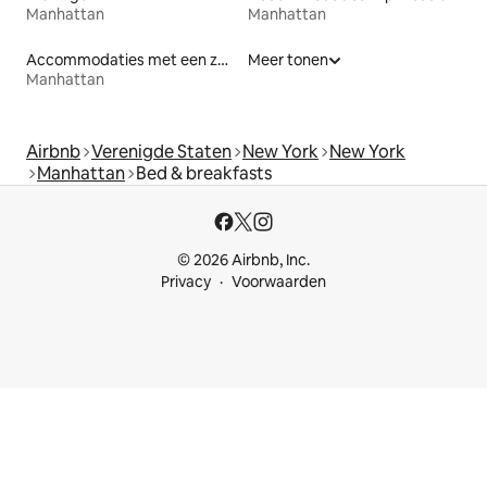
Manhattan
Manhattan
Accommodaties met een zwembad
Meer tonen
Manhattan
Airbnb
Verenigde Staten
New York
New York
Manhattan
Bed & breakfasts
© 2026 Airbnb, Inc.
Privacy
Voorwaarden