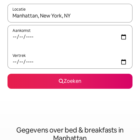
Locatie
Wanneer er resultaten beschikbaar zijn, maak je een keuze met 
Aankomst
Vertrek
Zoeken
Gegevens over bed & breakfasts in
Manhattan