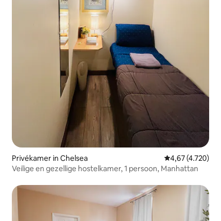
Privékamer in Chelsea
Gemiddelde beoor
4,67 (4.720)
Veilige en gezellige hostelkamer, 1 persoon, Manhattan