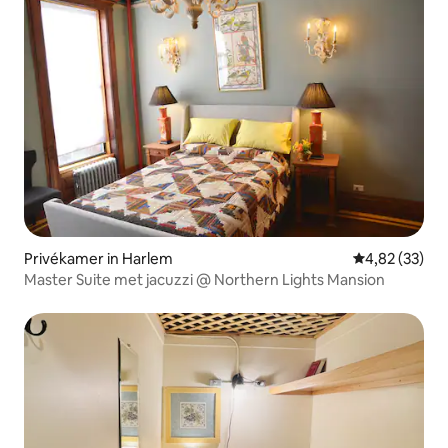
Privékamer in Harlem
Gemiddelde be
4,82 (33)
Master Suite met jacuzzi @ Northern Lights Mansion