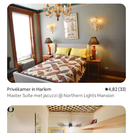
Privékamer in Harlem
Gemiddelde be
4,82 (33)
Master Suite met jacuzzi @ Northern Lights Mansion