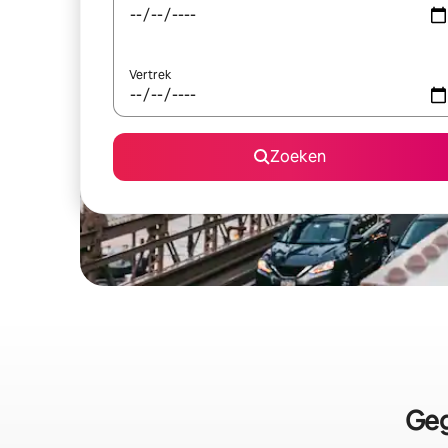
Vertrek
Zoeken
Geg