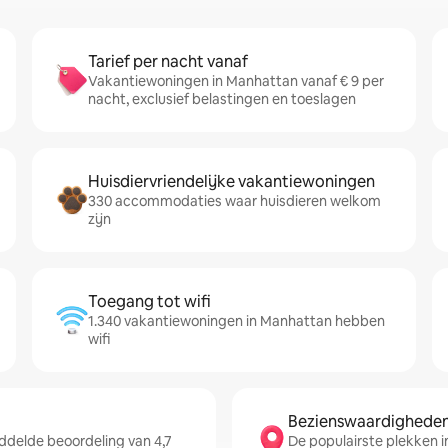
Tarief per nacht vanaf
Vakantiewoningen in Manhattan vanaf € 9 per
nacht, exclusief belastingen en toeslagen
Huisdiervriendelijke vakantiewoningen
330 accommodaties waar huisdieren welkom
zijn
Toegang tot wifi
1.340 vakantiewoningen in Manhattan hebben
wifi
Bezienswaardigheden 
delde beoordeling van 4,7
De populairste plekken i