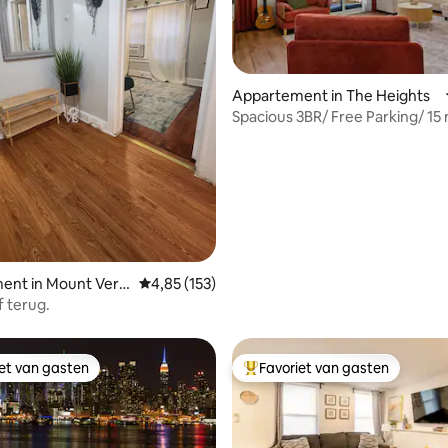
g van 4,7 op 5, 288 recensies
Appartement in The Heights
Spacious 3BR/ Free Parking/ 15 
Manhattan!
ent in Mount Vern
Gemiddelde beoordeling van 4,85 op 5, 153 r
4,85 (153)
f terug.
iet van gasten
Favoriet van gasten
iet van gasten
Topfavoriet van gasten