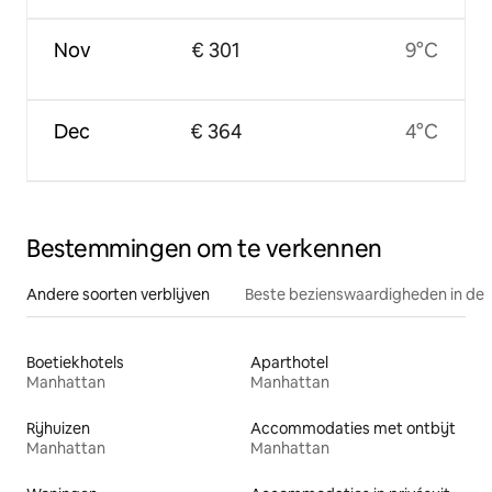
Nov
€ 301
9°C
Dec
€ 364
4°C
Bestemmingen om te verkennen
Andere soorten verblijven
Beste bezienswaardigheden in de 
Boetiekhotels
Aparthotel
Manhattan
Manhattan
Rijhuizen
Accommodaties met ontbijt
Manhattan
Manhattan