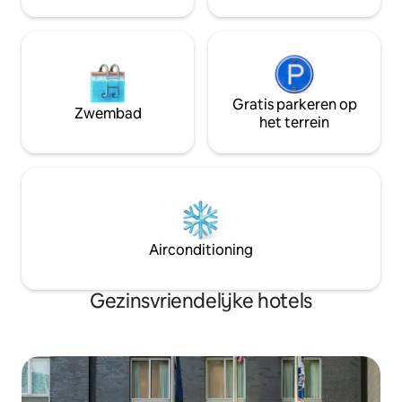
York City ligt voor de deur.
Gratis parkeren op
Zwembad
het terrein
Airconditioning
Gezinsvriendelijke hotels