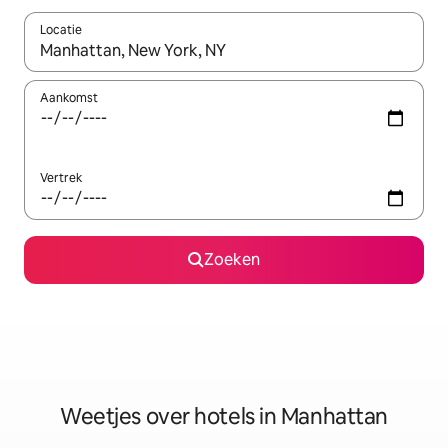
Locatie
Wanneer er resultaten beschikbaar zijn, maak je een keuze met 
Aankomst
Vertrek
Zoeken
Weetjes over hotels in Manhattan