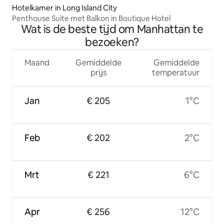
Hotelkamer in Long Island City
Penthouse Suite met Balkon in Boutique Hotel
Wat is de beste tijd om Manhattan te
bezoeken?
Maand
Gemiddelde
Gemiddelde
prijs
temperatuur
Jan
€ 205
1°C
Feb
€ 202
2°C
Mrt
€ 221
6°C
Apr
€ 256
12°C