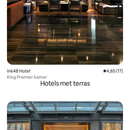
Ink48 Hotel
Gemiddelde be
4,65 (17)
King Premier kamer
Hotels met terras