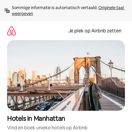
Ga
Sommige informatie is automatisch vertaald. 
Originele taal 
direct
weergeven
naar
inhoud
Je plek op Airbnb zetten
Hotels in Manhattan
Vind en boek unieke hotels op Airbnb