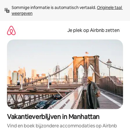
Ga
Sommige informatie is automatisch vertaald. 
Originele taal 
direct
weergeven
naar
inhoud
Je plek op Airbnb zetten
Vakantieverblijven in Manhattan
Vind en boek bijzondere accommodaties op Airbnb