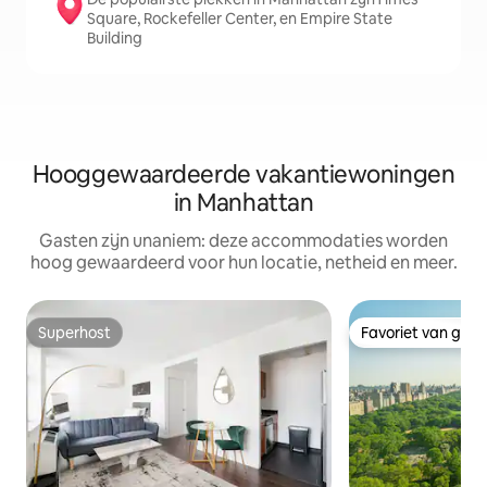
Square, Rockefeller Center, en Empire State
Building
Hooggewaardeerde vakantiewoningen
in Manhattan
Gasten zijn unaniem: deze accommodaties worden
hoog gewaardeerd voor hun locatie, netheid en meer.
Superhost
Favoriet van gas
Superhost
Favoriet van gas