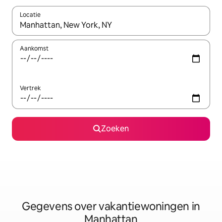
Locatie
Wanneer er resultaten beschikbaar zijn, maak je een keuze met 
Aankomst
Vertrek
Zoeken
Gegevens over vakantiewoningen in
Manhattan