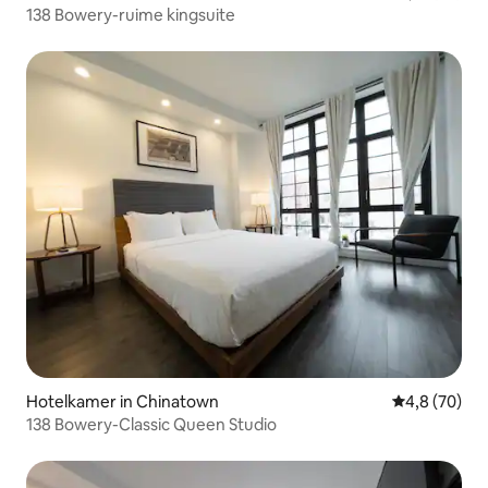
138 Bowery-ruime kingsuite
Hotelkamer in Chinatown
Gemiddelde b
4,8 (70)
138 Bowery-Classic Queen Studio