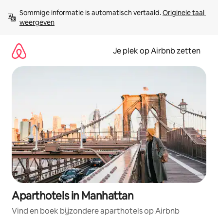
Ga
Sommige informatie is automatisch vertaald. 
Originele taal 
direct
weergeven
naar
inhoud
Je plek op Airbnb zetten
Aparthotels in Manhattan
Vind en boek bijzondere aparthotels op Airbnb