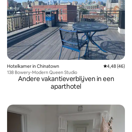
Hotelkamer in Chinatown
Gemiddelde be
4,48 (46)
138 Bowery-Modern Queen Studio
Andere vakantieverblijven in een
aparthotel