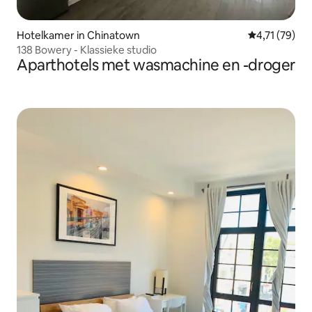
Hotelkamer in Chinatown
Gemiddelde b
4,71 (79)
138 Bowery - Klassieke studio
Aparthotels met wasmachine en -droger