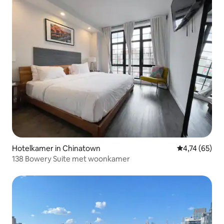
Hotelkamer in Chinatown
Gemiddelde be
4,74 (65)
138 Bowery Suite met woonkamer