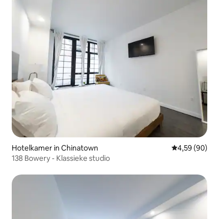
Hotelkamer in Chinatown
Gemiddelde be
4,59 (90)
138 Bowery - Klassieke studio