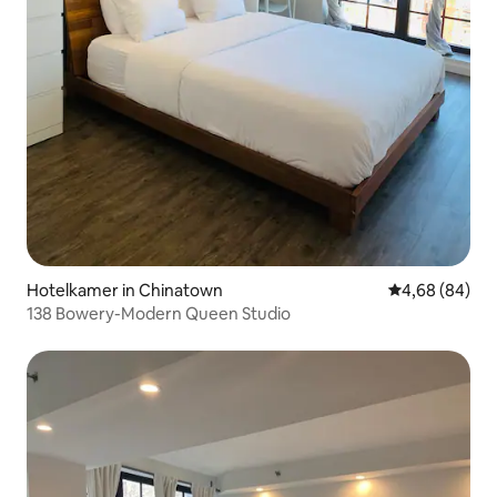
Hotelkamer in Chinatown
Gemiddelde be
4,68 (84)
138 Bowery-Modern Queen Studio