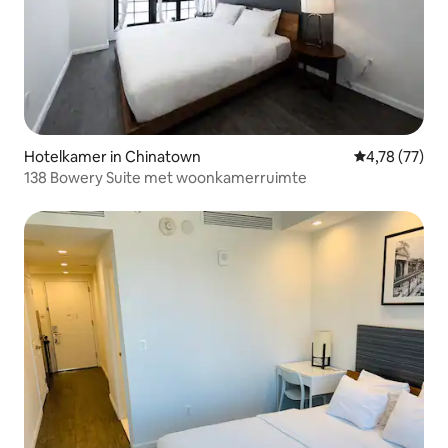
Hotelkamer in Chinatown
Gemiddelde be
4,78 (77)
138 Bowery Suite met woonkamerruimte