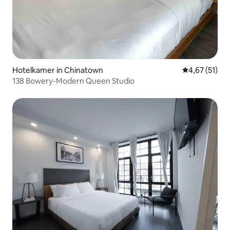
Hotelkamer in Chinatown
Gemiddelde be
4,67 (51)
138 Bowery-Modern Queen Studio