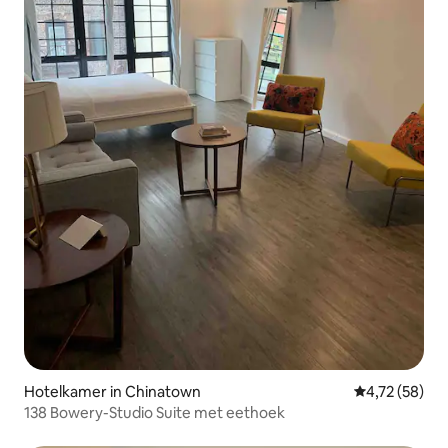
Hotelkamer in Chinatown
Gemiddelde be
4,72 (58)
138 Bowery-Studio Suite met eethoek