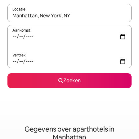
Locatie
Wanneer er resultaten beschikbaar zijn, maak je een keuze met 
Aankomst
Vertrek
Zoeken
Gegevens over aparthotels in
Manhattan