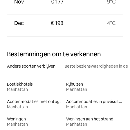
Nov
€ 177
9°C
Dec
€ 198
4°C
Bestemmingen om te verkennen
Andere soorten verblijven
Beste bezienswaardigheden in de 
Boetiekhotels
Rijhuizen
Manhattan
Manhattan
Accommodaties met ontbijt
Accommodaties in privésuites
Manhattan
Manhattan
Woningen
Woningen aan het strand
Manhattan
Manhattan