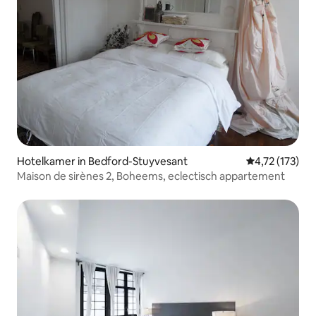
Hotelkamer in Bedford-Stuyvesant
Gemiddelde be
4,72 (173)
Maison de sirènes 2, Boheems, eclectisch appartement