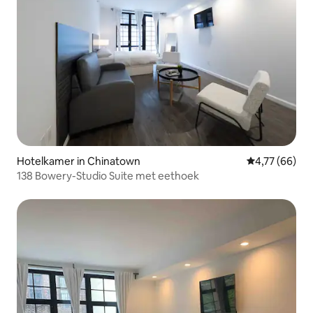
Hotelkamer in Chinatown
Gemiddelde be
4,77 (66)
138 Bowery-Studio Suite met eethoek