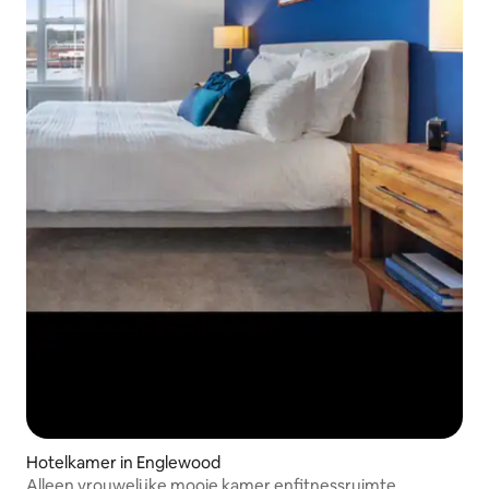
Hotelkamer in Englewood
Alleen vrouwelijke mooie kamer enfitnessruimte