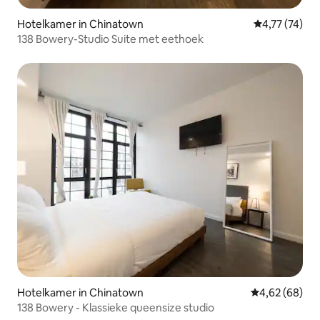
Hotelkamer in Chinatown
Gemiddelde be
4,77 (74)
138 Bowery-Studio Suite met eethoek
Hotelkamer in Chinatown
Gemiddelde be
4,62 (68)
138 Bowery - Klassieke queensize studio