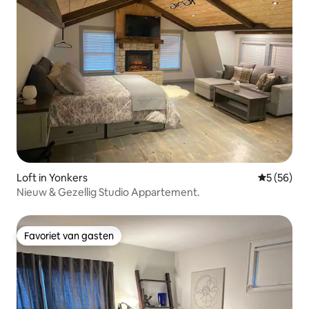
Loft in Yonkers
Gemiddelde
5 (56)
Nieuw & Gezellig Studio Appartement.
Favoriet van gasten
Favoriet van gasten