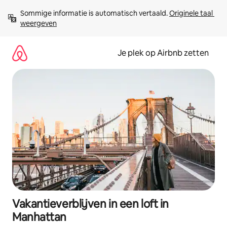
Ga
Sommige informatie is automatisch vertaald. 
Originele taal 
direct
weergeven
naar
inhoud
Je plek op Airbnb zetten
Vakantieverblijven in een loft in
Manhattan