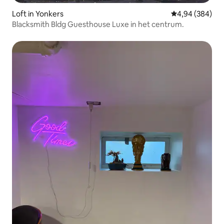
Loft in Yonkers
Gemiddelde beo
4,94 (384)
Blacksmith Bldg Guesthouse Luxe in het centrum.