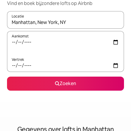
Vind en boek bijzondere lofts op Airbnb
Locatie
Wanneer er resultaten beschikbaar zijn, maak je een keuze met 
Aankomst
Vertrek
Zoeken
Gegevens over lofts in Manhattan