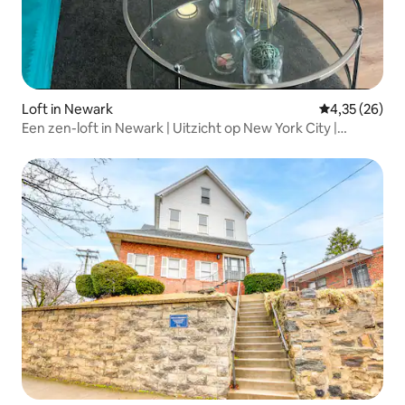
Loft in Newark
Gemiddelde be
4,35 (26)
Een zen-loft in Newark | Uitzicht op New York City |
Parkeergelegenheid