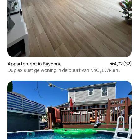
Appartement in Bayonne
Gemiddelde be
4,72 (32)
Duplex Rustige woning in de buurt van NYC, EWR en
Staten isl