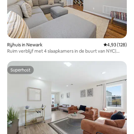
Rijhuis in Newark
Gemiddelde beo
4,93 (128)
Ruim verblijf met 4 slaapkamers in de buurt van NYC|
Geschikt voor 12 personen
Superhost
Superhost