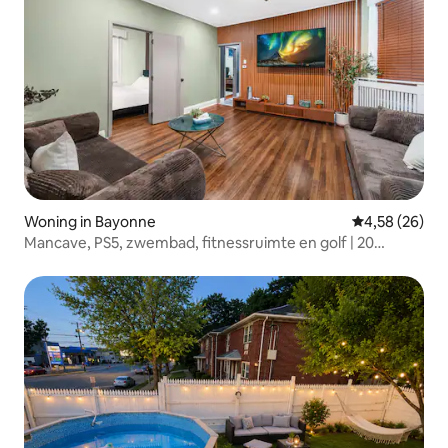
Woning in Bayonne
Gemiddelde be
4,58 (26)
Mancave, PS5, zwembad, fitnessruimte en golf | 20
minuten van NYC