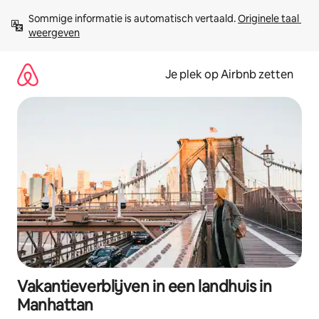
Ga
Sommige informatie is automatisch vertaald. 
Originele taal 
direct
weergeven
naar
inhoud
Je plek op Airbnb zetten
Vakantieverblijven in een landhuis in
Manhattan