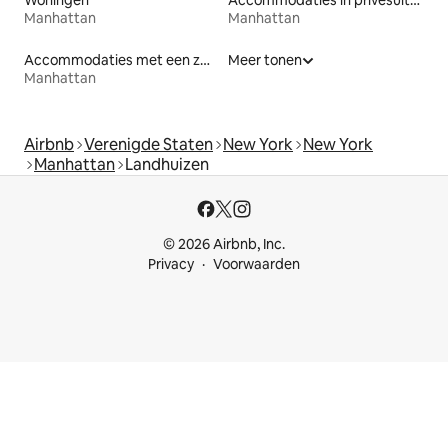
Manhattan
Manhattan
Accommodaties met een zwembad
Meer tonen
Manhattan
Airbnb
Verenigde Staten
New York
New York
Manhattan
Landhuizen
© 2026 Airbnb, Inc.
Privacy
Voorwaarden