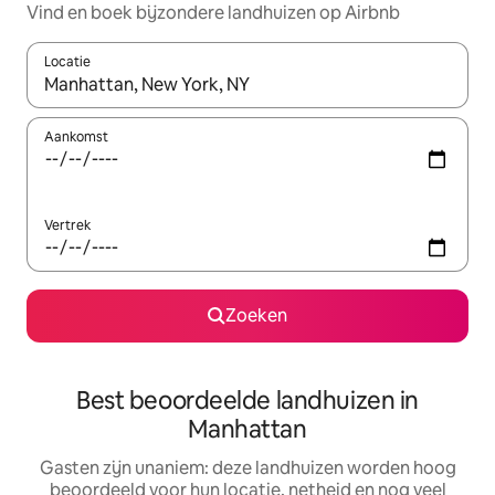
Vind en boek bijzondere landhuizen op Airbnb
Locatie
Wanneer er resultaten beschikbaar zijn, maak je een keuze met 
Aankomst
Vertrek
Zoeken
Best beoordeelde landhuizen in
Manhattan
Gasten zijn unaniem: deze landhuizen worden hoog
beoordeeld voor hun locatie, netheid en nog veel