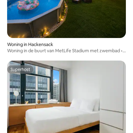
Woning in Hackensack
Woning in de buurt van MetLife Stadium met zwembad •
30 minuten naar NY
Superhost
Superhost