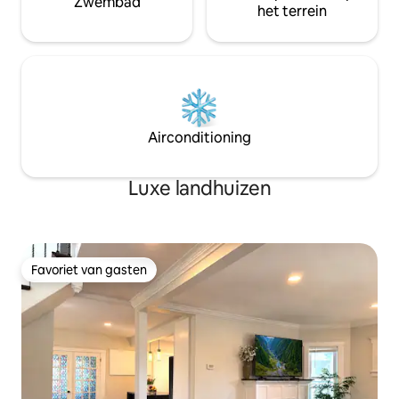
Zwembad
het terrein
Airconditioning
Luxe landhuizen
Favoriet van gasten
Favoriet van gasten