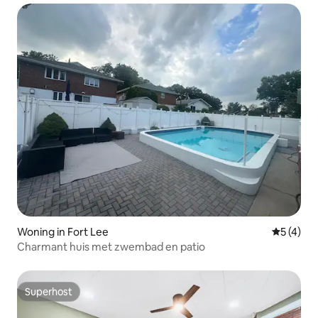
Woning in Fort Lee
Gemiddeld
5 (4)
Charmant huis met zwembad en patio
Superhost
Superhost