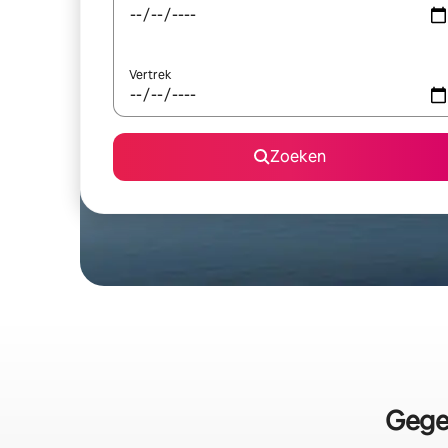
Vertrek
Zoeken
Gegev