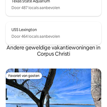
Texas State Aquarium
Door 487 locals aanbevolen
USS Lexington
Door 464 locals aanbevolen
Andere geweldige vakantiewoningen in
Corpus Christi
Favoriet van gasten
Favoriet van gasten