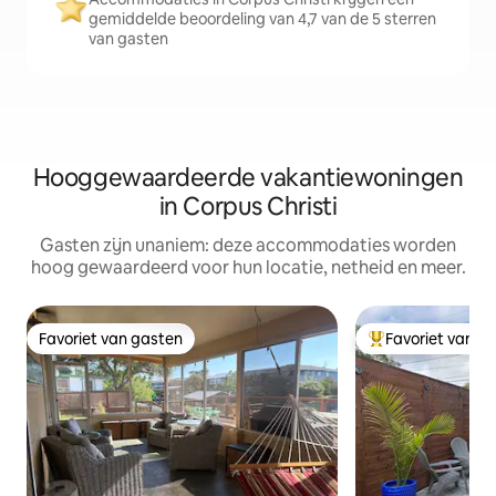
gemiddelde beoordeling van 4,7 van de 5 sterren
van gasten
Hooggewaardeerde vakantiewoningen
in Corpus Christi
Gasten zijn unaniem: deze accommodaties worden
hoog gewaardeerd voor hun locatie, netheid en meer.
Favoriet van gasten
Favoriet van g
Favoriet van gasten
Topfavoriet van 