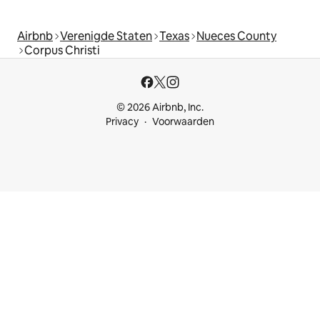
Airbnb
Verenigde Staten
Texas
Nueces County
Corpus Christi
© 2026 Airbnb, Inc.
Privacy
Voorwaarden