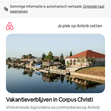
Ga
Sommige informatie is automatisch vertaald. 
Originele taal 
direct
weergeven
naar
inhoud
Je plek op Airbnb zetten
Vakantieverblijven in Corpus Christi
Vind en boek bijzondere accommodaties op Airbnb