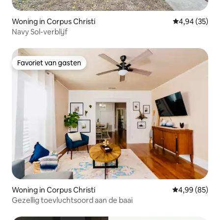
Woning in Corpus Christi
Gemiddelde be
4,94 (35)
Navy Sol-verblijf
Favoriet van gasten
Favoriet van gasten
Woning in Corpus Christi
Gemiddelde be
4,99 (85)
Gezellig toevluchtsoord aan de baai