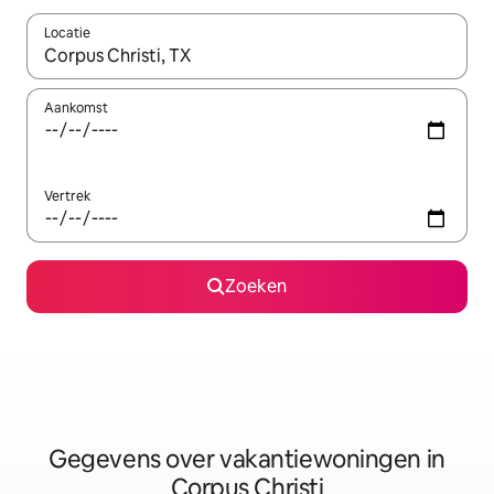
Locatie
Wanneer er resultaten beschikbaar zijn, maak je een keuze met 
Aankomst
Vertrek
Zoeken
Gegevens over vakantiewoningen in
Corpus Christi