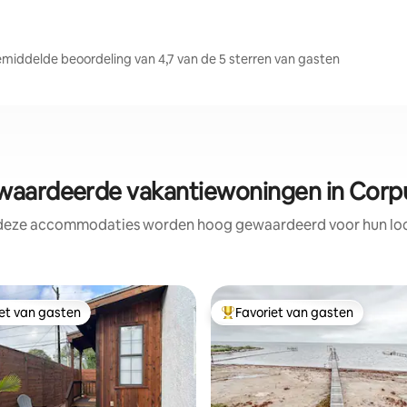
middelde beoordeling van 4,7 van de 5 sterren van gasten
aardeerde vakantiewoningen in Corpus
 deze accommodaties worden hoog gewaardeerd voor hun loca
iet van gasten
Favoriet van gasten
iet van gasten
Topfavoriet van gasten