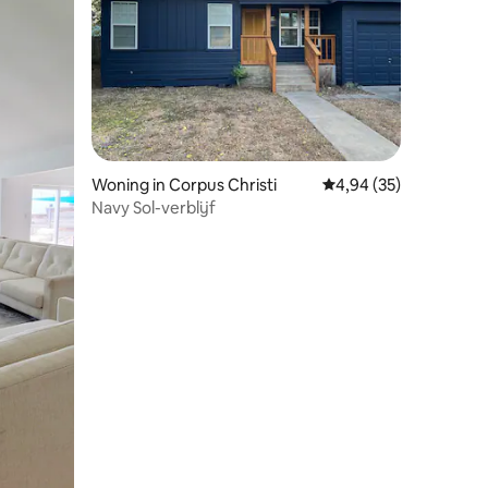
ecensies
Woning in Corpus Christi
Gemiddelde beoordelin
4,94 (35)
Navy Sol-verblijf