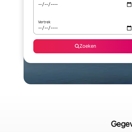
Vertrek
Zoeken
Gegev