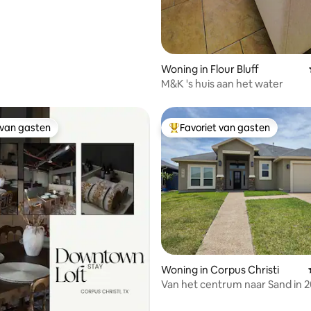
Woning in Flour Bluff
M&K 's huis aan het water
 van gasten
Favoriet van gasten
 van gasten
Topfavoriet van gasten
g van 4,99 op 5, 85 recensies
Woning in Corpus Christi
Van het centrum naar Sand in 2