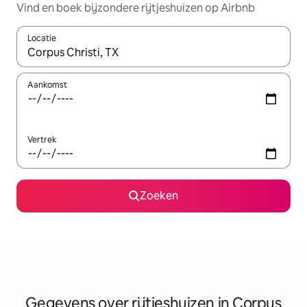
Vind en boek bijzondere rijtjeshuizen op Airbnb
Locatie
Wanneer er resultaten beschikbaar zijn, maak je een keuze met 
Aankomst
Vertrek
Zoeken
Gegevens over rijtjeshuizen in Corpus