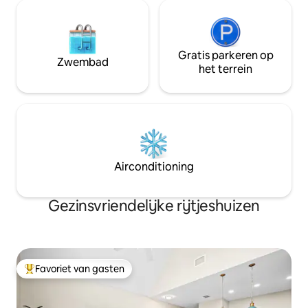
STR#202088
Gratis parkeren op
Zwembad
het terrein
Airconditioning
Gezinsvriendelijke rijtjeshuizen
Favoriet van gasten
Topfavoriet van gasten