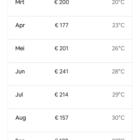
Mrt
€ 200
20°C
Apr
€ 177
23°C
Mei
€ 201
26°C
Jun
€ 241
28°C
Jul
€ 214
29°C
Aug
€ 157
30°C