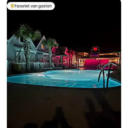
Favoriet van gasten
Topfavoriet van gasten