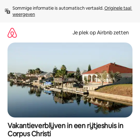
Ga
Sommige informatie is automatisch vertaald. 
Originele taal 
direct
weergeven
naar
inhoud
Je plek op Airbnb zetten
Vakantieverblijven in een rijtjeshuis in
Corpus Christi