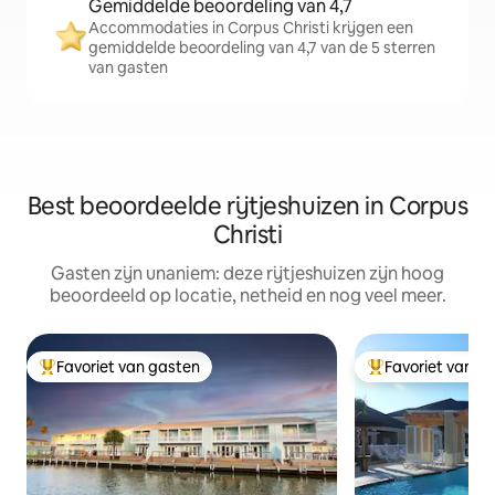
Gemiddelde beoordeling van 4,7
Accommodaties in Corpus Christi krijgen een
gemiddelde beoordeling van 4,7 van de 5 sterren
van gasten
Best beoordeelde rijtjeshuizen in Corpus
Christi
Gasten zijn unaniem: deze rijtjeshuizen zijn hoog
beoordeeld op locatie, netheid en nog veel meer.
Favoriet van gasten
Favoriet van g
Topfavoriet van gasten
Topfavoriet van 