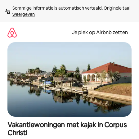
Ga
Sommige informatie is automatisch vertaald. 
Originele taal 
direct
weergeven
naar
inhoud
Je plek op Airbnb zetten
Vakantiewoningen met kajak in Corpus
Christi