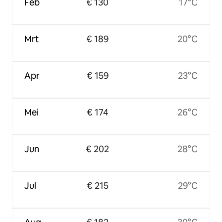
Feb
€ 130
17°C
Mrt
€ 189
20°C
Apr
€ 159
23°C
Mei
€ 174
26°C
Jun
€ 202
28°C
Jul
€ 215
29°C