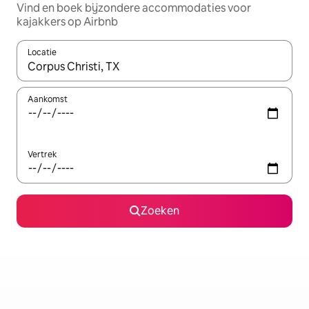
Vind en boek bijzondere accommodaties voor
kajakkers op Airbnb
Locatie
Wanneer er resultaten beschikbaar zijn, maak je een keuze met 
Aankomst
Vertrek
Zoeken