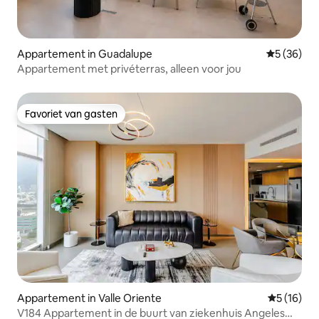
Appartement in Guadalupe
Gemiddelde
5 (36)
Appartement met privéterras, alleen voor jou
Favoriet van gasten
Favoriet van gasten
Appartement in Valle Oriente
Gemiddelde
5 (16)
V184 Appartement in de buurt van ziekenhuis Angeles