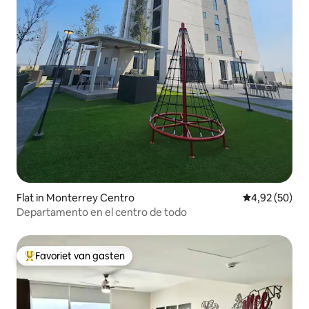
Flat in Monterrey Centro
Gemiddelde be
4,92 (50)
Departamento en el centro de todo
Favoriet van gasten
Topfavoriet van gasten