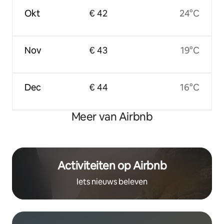
Okt
€ 42
24°C
Nov
€ 43
19°C
Dec
€ 44
16°C
Meer van Airbnb
Activiteiten op Airbnb
Iets nieuws beleven