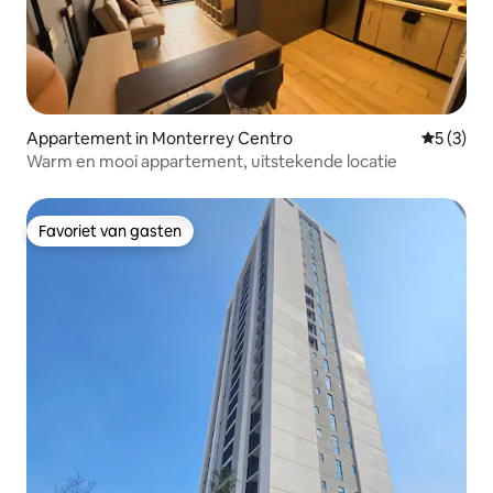
Appartement in Monterrey Centro
Gemiddeld
5 (3)
Warm en mooi appartement, uitstekende locatie
Favoriet van gasten
Favoriet van gasten