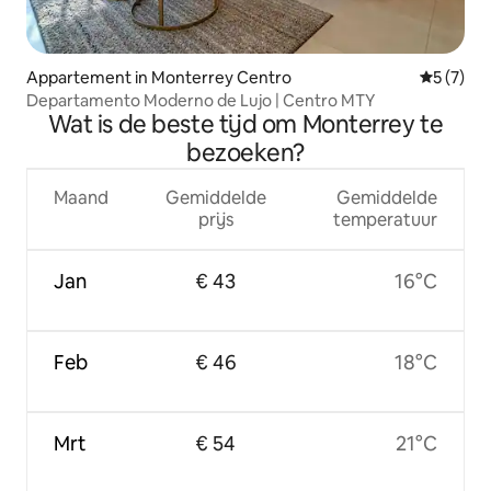
Appartement in Monterrey Centro
Gemiddeld
5 (7)
Departamento Moderno de Lujo | Centro MTY
Wat is de beste tijd om Monterrey te
bezoeken?
Maand
Gemiddelde
Gemiddelde
prijs
temperatuur
Jan
€ 43
16°C
Feb
€ 46
18°C
Mrt
€ 54
21°C