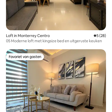
Loft in Monterrey Centro
Gemiddelde
5 (28)
05 Moderne loft met kingsize bed en uitgeruste keuken
Favoriet van gasten
Favoriet van gasten