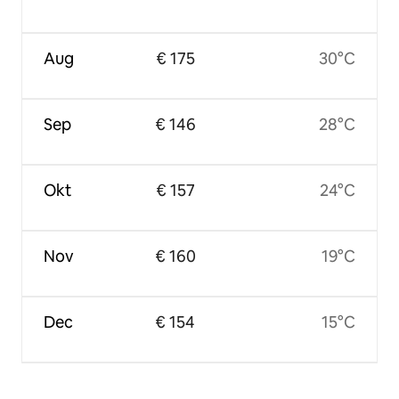
Aug
€ 175
30°C
Sep
€ 146
28°C
Okt
€ 157
24°C
Nov
€ 160
19°C
Dec
€ 154
15°C