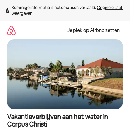
Ga
Sommige informatie is automatisch vertaald. 
Originele taal 
direct
weergeven
naar
inhoud
Je plek op Airbnb zetten
Vakantieverblijven aan het water in
Corpus Christi