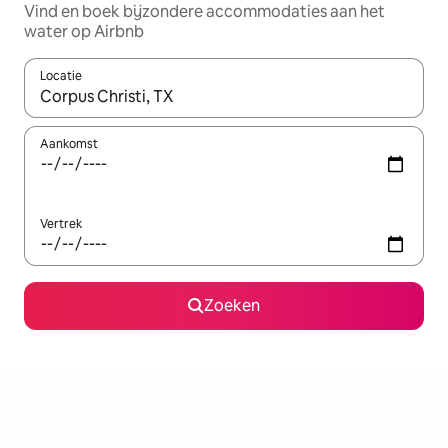
Vind en boek bijzondere accommodaties aan het
water op Airbnb
Locatie
Wanneer er resultaten beschikbaar zijn, maak je een keuze met 
Aankomst
Vertrek
Zoeken