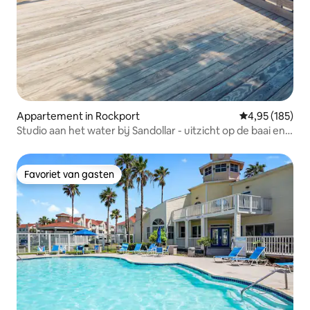
Appartement in Rockport
Gemiddelde beo
4,95 (185)
Studio aan het water bij Sandollar - uitzicht op de baai en
zwembaden!
Favoriet van gasten
Favoriet van gasten