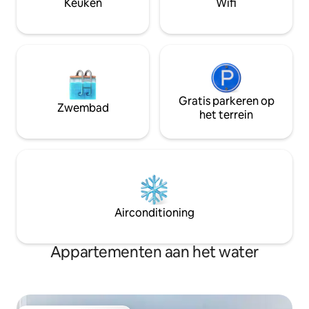
Keuken
Wifi
Beleidsregels voor details over honden.
droomvakantie!
Gratis parkeren op
Zwembad
het terrein
Airconditioning
Appartementen aan het water