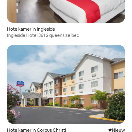
Hotelkamer in Ingleside
Ingleside Hotel 361 2 queensize bed
Hotelkamer in Corpus Christi
Nieuwe ac
Nieuw