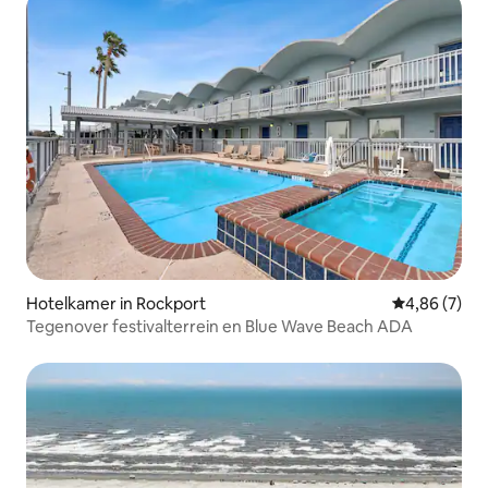
Hotelkamer in Rockport
Gemiddelde b
4,86 (7)
Tegenover festivalterrein en Blue Wave Beach ADA