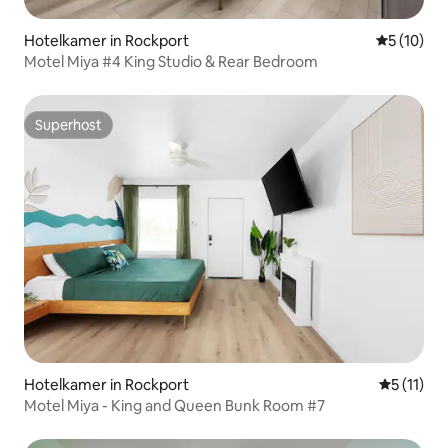
Hotelkamer in Rockport
Gemiddelde
5 (10)
Motel Miya #4 King Studio & Rear Bedroom
Superhost
Superhost
Hotelkamer in Rockport
Gemiddeld
5 (11)
Motel Miya - King and Queen Bunk Room #7