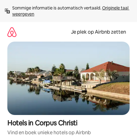
Ga
Sommige informatie is automatisch vertaald. 
Originele taal 
direct
weergeven
naar
inhoud
Je plek op Airbnb zetten
Hotels in Corpus Christi
Vind en boek unieke hotels op Airbnb