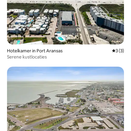
Hotelkamer in Port Aransas
Gemiddeld
3 (3)
Serene kustlocaties