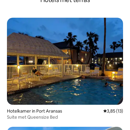
Hotelkamer in Port Aransas
Gemiddelde b
3,85 (13)
Suite met Queensize Bed