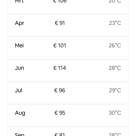
Mrt
€ 106
20°C
Apr
€ 91
23°C
Mei
€ 101
26°C
Jun
€ 114
28°C
Jul
€ 96
29°C
Aug
€ 95
30°C
Sep
€ 81
28°C