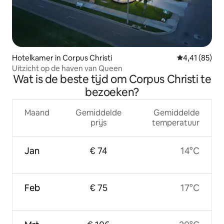
Hotelkamer in Corpus Christi
Gemiddelde be
4,41 (85)
Uitzicht op de haven van Queen
Wat is de beste tijd om Corpus Christi te
bezoeken?
Maand
Gemiddelde
Gemiddelde
prijs
temperatuur
Jan
€ 74
14°C
Feb
€ 75
17°C