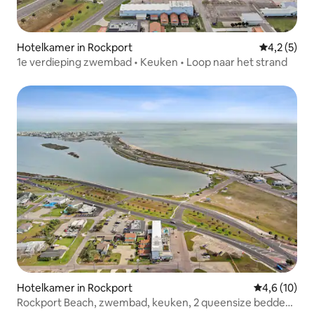
Hotelkamer in Rockport
Gemiddelde
4,2 (5)
1e verdieping zwembad • Keuken • Loop naar het strand
Hotelkamer in Rockport
Gemiddelde b
4,6 (10)
Rockport Beach, zwembad, keuken, 2 queensize bedden