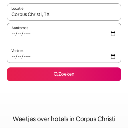
Locatie
Wanneer er resultaten beschikbaar zijn, maak je een keuze met 
Aankomst
Vertrek
Zoeken
Weetjes over hotels in Corpus Christi