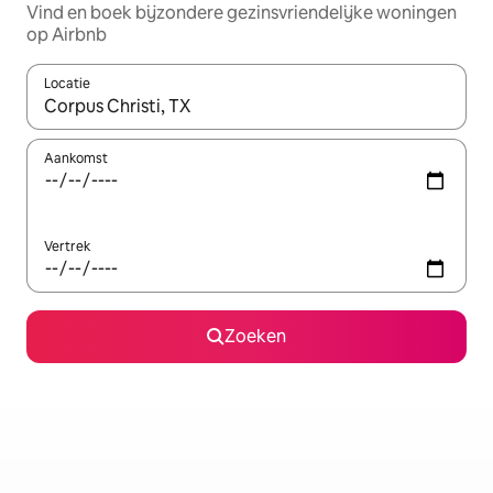
Vind en boek bijzondere gezinsvriendelijke woningen
op Airbnb
Locatie
Wanneer er resultaten beschikbaar zijn, maak je een keuze met 
Aankomst
Vertrek
Zoeken