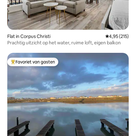
Flat in Corpus Christi
Gemiddelde beo
4,95 (215)
Prachtig uitzicht op het water, ruime loft, eigen balkon
Favoriet van gasten
Topfavoriet van gasten