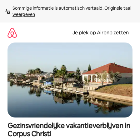
Ga
Sommige informatie is automatisch vertaald. 
Originele taal 
direct
weergeven
naar
inhoud
Je plek op Airbnb zetten
Gezinsvriendelijke vakantieverblijven in
Corpus Christi