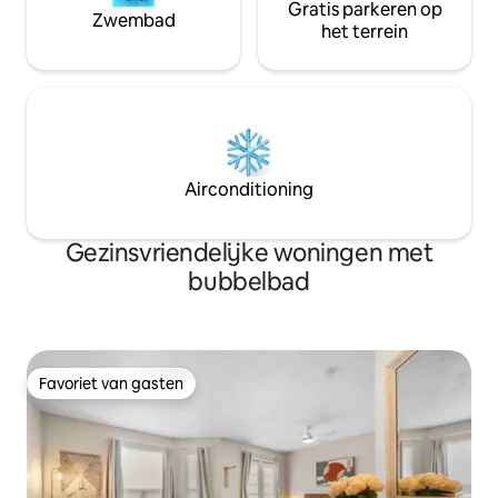
Gratis parkeren op
Zwembad
het terrein
Airconditioning
Gezinsvriendelijke woningen met
bubbelbad
Favoriet van gasten
Favoriet van gasten