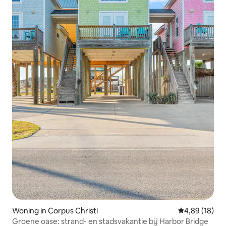
Woning in Corpus Christi
Gemiddelde be
4,89 (18)
Groene oase: strand- en stadsvakantie bij Harbor Bridge