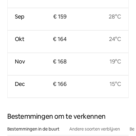
Sep
€ 159
28°C
Okt
€ 164
24°C
Nov
€ 168
19°C
Dec
€ 166
15°C
Bestemmingen om te verkennen
Bestemmingen in de buurt
Andere soorten verblijven
Bes