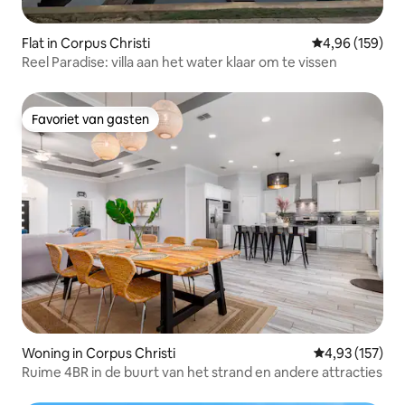
Flat in Corpus Christi
Gemiddelde beo
4,96 (159)
Reel Paradise: villa aan het water klaar om te vissen
Favoriet van gasten
Favoriet van gasten
Woning in Corpus Christi
Gemiddelde beo
4,93 (157)
Ruime 4BR in de buurt van het strand en andere attracties