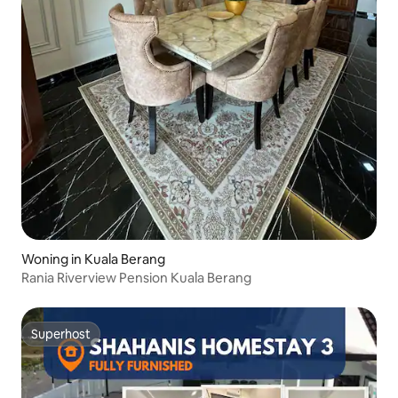
Woning in Kuala Berang
Rania Riverview Pension Kuala Berang
Superhost
Superhost