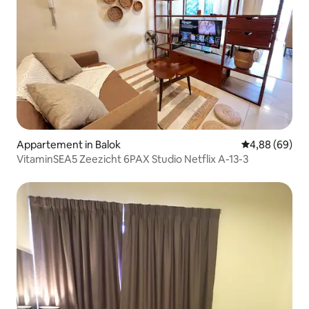
Appartement in Balok
Gemiddelde be
4,88 (69)
VitaminSEA5 Zeezicht 6PAX Studio Netflix A-13-3