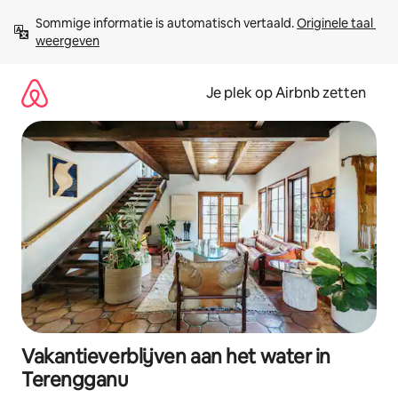
Ga
Sommige informatie is automatisch vertaald. 
Originele taal 
direct
weergeven
naar
inhoud
Je plek op Airbnb zetten
Vakantieverblijven aan het water in
Terengganu