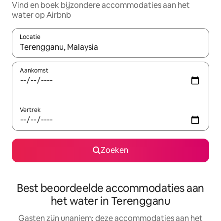
Vind en boek bijzondere accommodaties aan het
water op Airbnb
Locatie
Wanneer er resultaten beschikbaar zijn, maak je een keuze met 
Aankomst
Vertrek
Zoeken
Best beoordeelde accommodaties aan
het water in Terengganu
Gasten zijn unaniem: deze accommodaties aan het