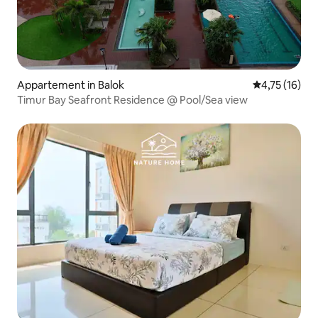
Appartement in Balok
Gemiddelde b
4,75 (16)
Timur Bay Seafront Residence @ Pool/Sea view