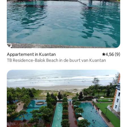
Appartement in Kuantan
Gemiddelde b
4,56 (9)
TB Residence-Balok Beach in de buurt van Kuantan