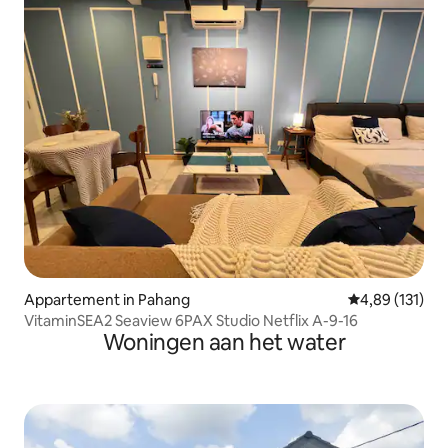
Appartement in Pahang
Gemiddelde beo
4,89 (131)
VitaminSEA2 Seaview 6PAX Studio Netflix A-9-16
Woningen aan het water