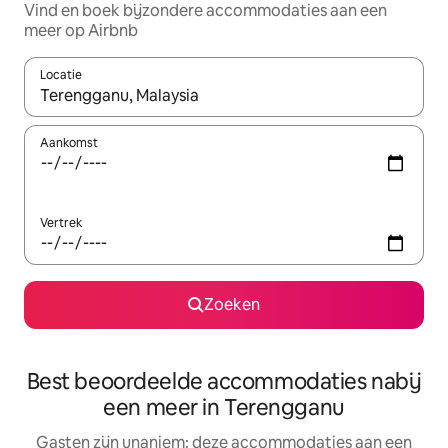
Vind en boek bijzondere accommodaties aan een
meer op Airbnb
Locatie
Wanneer er resultaten beschikbaar zijn, maak je een keuze met 
Aankomst
Vertrek
Zoeken
Best beoordeelde accommodaties nabij
een meer in Terengganu
Gasten zijn unaniem: deze accommodaties aan een