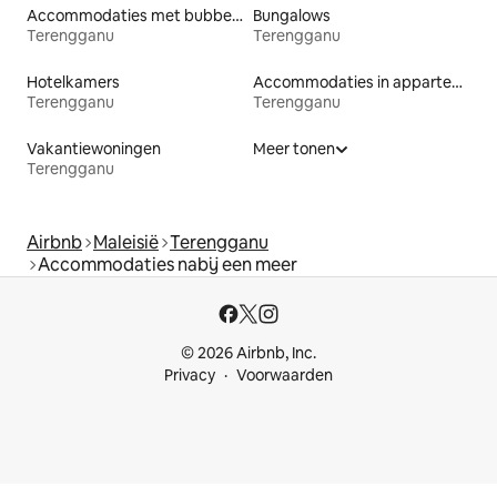
Accommodaties met bubbelbad
Bungalows
Terengganu
Terengganu
Hotelkamers
Accommodaties in appartementen met diensten
Terengganu
Terengganu
Vakantiewoningen
Meer tonen
Terengganu
Airbnb
Maleisië
Terengganu
Accommodaties nabij een meer
© 2026 Airbnb, Inc.
Privacy
Voorwaarden