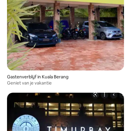
Gastenverblijf in Kuala Berang
Geniet van je vakantie