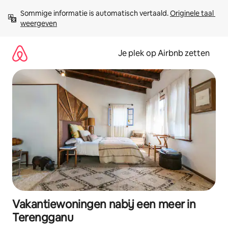
Ga
Sommige informatie is automatisch vertaald. 
Originele taal 
direct
weergeven
naar
inhoud
Je plek op Airbnb zetten
Vakantiewoningen nabij een meer in
Terengganu