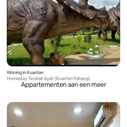
Woning in Kuantan
Homestay Teratak Ayah (Kuantan Pahang)
Appartementen aan een meer