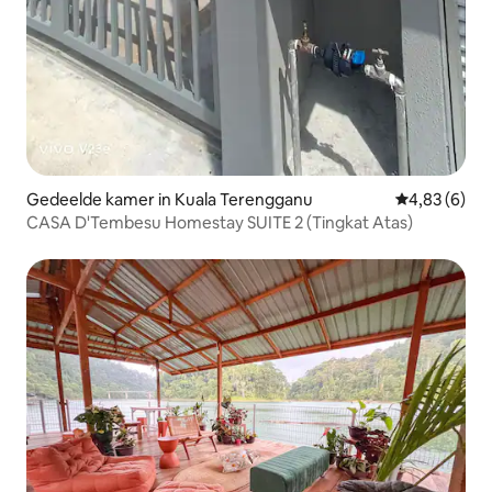
Gedeelde kamer in Kuala Terengganu
Gemiddelde b
4,83 (6)
CASA D'Tembesu Homestay SUITE 2 (Tingkat Atas)