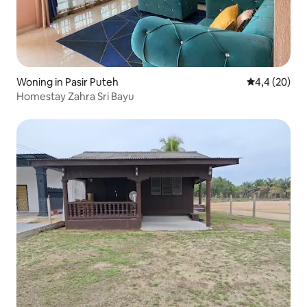
Woning in Pasir Puteh
Gemiddelde b
4,4 (20)
Homestay Zahra Sri Bayu