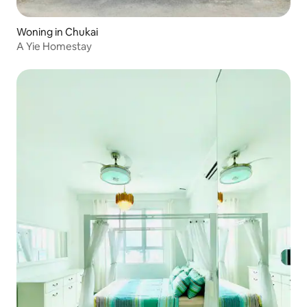
Woning in Chukai
A Yie Homestay