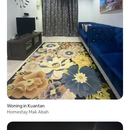
Woning in Kuantan
Homestay Mak Abah