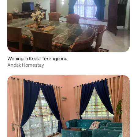
Woning in Kuala Terengganu
Andak Homestay