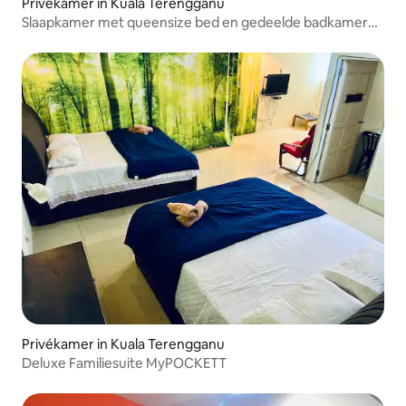
Privékamer in Kuala Terengganu
Slaapkamer met queensize bed en gedeelde badkamer
van MyPOCKETT
Privékamer in Kuala Terengganu
Deluxe Familiesuite MyPOCKETT