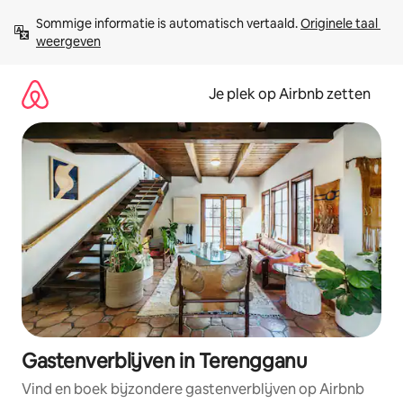
Ga
Sommige informatie is automatisch vertaald. 
Originele taal 
direct
weergeven
naar
inhoud
Je plek op Airbnb zetten
Gastenverblijven in Terengganu
Vind en boek bijzondere gastenverblijven op Airbnb