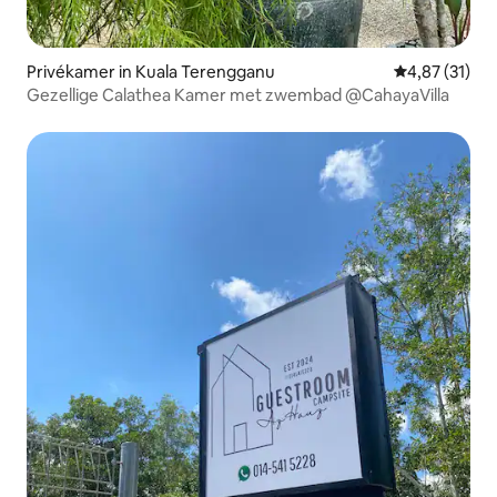
Privékamer in Kuala Terengganu
Gemiddelde be
4,87 (31)
Gezellige Calathea Kamer met zwembad @CahayaVilla