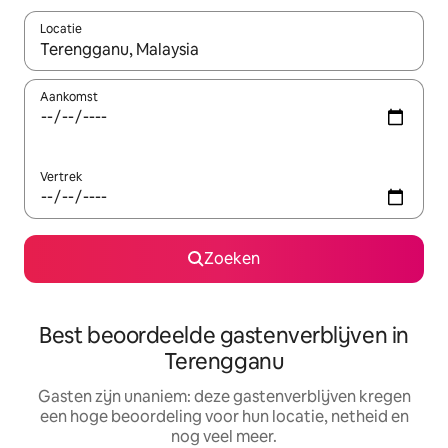
Locatie
Wanneer er resultaten beschikbaar zijn, maak je een keuze met 
Aankomst
Vertrek
Zoeken
Best beoordeelde gastenverblijven in
Terengganu
Gasten zijn unaniem: deze gastenverblijven kregen
een hoge beoordeling voor hun locatie, netheid en
nog veel meer.