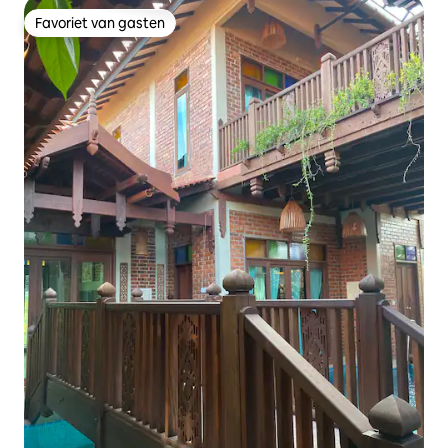
Favoriet van gasten
Favoriet van gasten