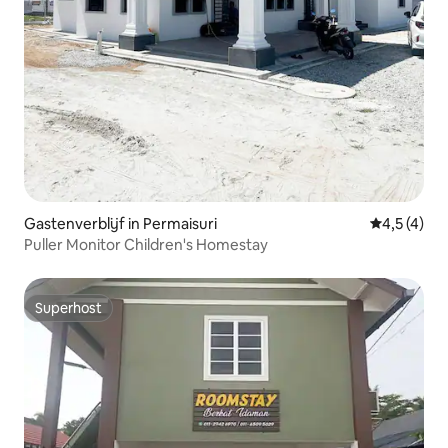
Gastenverblijf in Permaisuri
Gemiddelde
4,5 (4)
Puller Monitor Children's Homestay
Superhost
Superhost