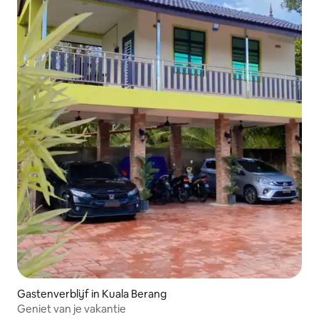
Gastenverblijf in Kuala Berang
Geniet van je vakantie