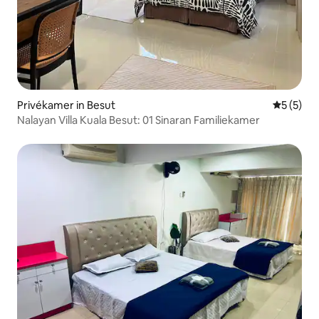
Privékamer in Besut
Gemiddeld
5 (5)
Nalayan Villa Kuala Besut: 01 Sinaran Familiekamer