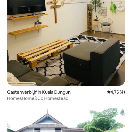
Gastenverblijf in Kuala Dungun
Gemiddelde 
4,75 (4)
HomesHome&Co Homestead