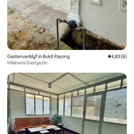
Gastenverblijf in Bukit Payong
Gemiddelde b
4,83 (6)
Milahana Gastgezin