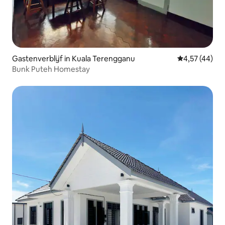
Gastenverblijf in Kuala Terengganu
Gemiddelde be
4,57 (44)
Bunk Puteh Homestay