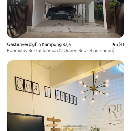
Gastenverblijf in Kampung Raja
Gemiddeld
5 (4)
Roomstay Berkat Idaman (2 Queen Bed - 4 personen)