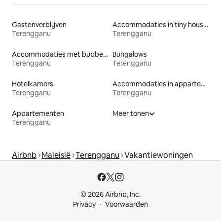
Gastenverblijven
Accommodaties in tiny houses
Terengganu
Terengganu
Accommodaties met bubbelbad
Bungalows
Terengganu
Terengganu
Hotelkamers
Accommodaties in appartementen met diensten
Terengganu
Terengganu
Appartementen
Meer tonen
Terengganu
Airbnb
Maleisië
Terengganu
Vakantiewoningen
© 2026 Airbnb, Inc.
Privacy
Voorwaarden