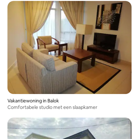
Vakantiewoning in Balok
Comfortabele studio met een slaapkamer