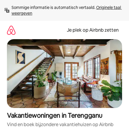
Ga
Sommige informatie is automatisch vertaald. 
Originele taal 
direct
weergeven
naar
inhoud
Je plek op Airbnb zetten
Vakantiewoningen in Terengganu
Vind en boek bijzondere vakantiehuizen op Airbnb