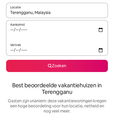
Locatie
Wanneer er resultaten beschikbaar zijn, maak je een keuze met 
Aankomst
Vertrek
Zoeken
Best beoordeelde vakantiehuizen in
Terengganu
Gasten zijn unaniem: deze vakantiewoningen kregen
een hoge beoordeling voor hun locatie, netheid en
nog veel meer.