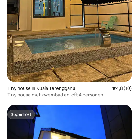
Tiny house in Kuala Terengganu
Gemiddelde b
4,8 (10)
Tiny house met zwembad en loft 4 personen
Superhost
Superhost