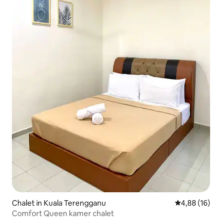
Chalet in Kuala Terengganu
Gemiddelde be
4,88 (16)
Comfort Queen kamer chalet