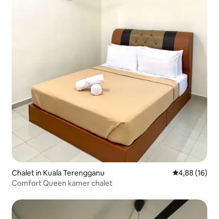
Chalet in Kuala Terengganu
Gemiddelde be
4,88 (16)
Comfort Queen kamer chalet