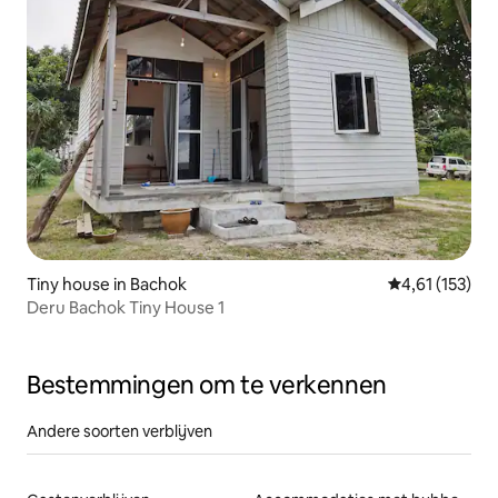
Tiny house in Bachok
Gemiddelde be
4,61 (153)
Deru Bachok Tiny House 1
Bestemmingen om te verkennen
Andere soorten verblijven