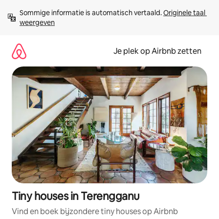
Ga
Sommige informatie is automatisch vertaald. 
Originele taal 
direct
weergeven
naar
inhoud
Je plek op Airbnb zetten
Tiny houses in Terengganu
Vind en boek bijzondere tiny houses op Airbnb