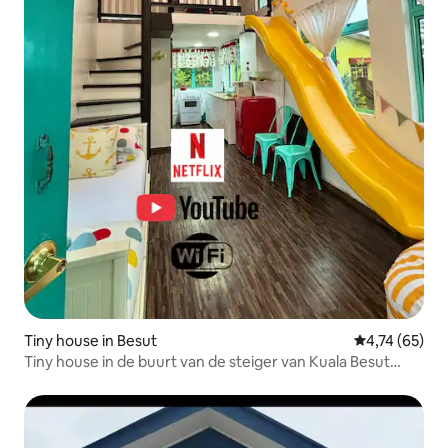
Tiny house in Besut
Gemiddelde be
4,74 (65)
Tiny house in de buurt van de steiger van Kuala Besut
(Netflix)