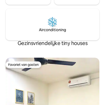
Airconditioning
Gezinsvriendelijke tiny houses
Favoriet van gasten
Favoriet van gasten