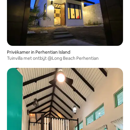
Privékamer in Perhentian Island
Tuinvilla met ontbijt @Long Beach Perhentian