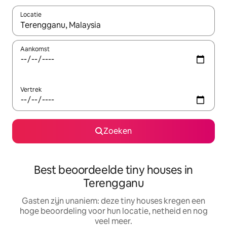
Locatie
Wanneer er resultaten beschikbaar zijn, maak je een keuze met 
Aankomst
Vertrek
Zoeken
Best beoordeelde tiny houses in
Terengganu
Gasten zijn unaniem: deze tiny houses kregen een
hoge beoordeling voor hun locatie, netheid en nog
veel meer.