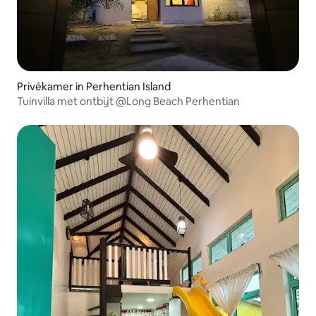
Privékamer in Perhentian Island
Tuinvilla met ontbijt @Long Beach Perhentian