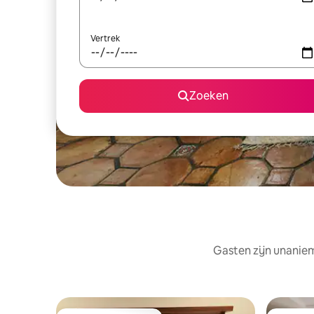
Vertrek
Zoeken
Gasten zijn unaniem