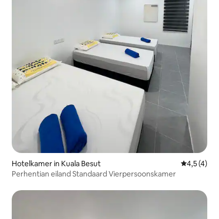
Hotelkamer in Kuala Besut
Gemiddelde
4,5 (4)
Perhentian eiland Standaard Vierpersoonskamer