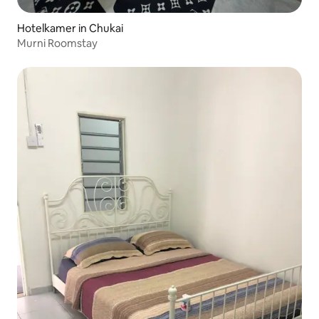
Hotelkamer in Chukai
Murni Roomstay