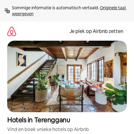
Ga
Sommige informatie is automatisch vertaald. 
Originele taal 
direct
weergeven
naar
inhoud
Je plek op Airbnb zetten
Hotels in Terengganu
Vind en boek unieke hotels op Airbnb