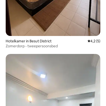
Hotelkamer in Besut District
Gemiddelde
4,2 (5)
Zomerdorp - tweepersoonsbed