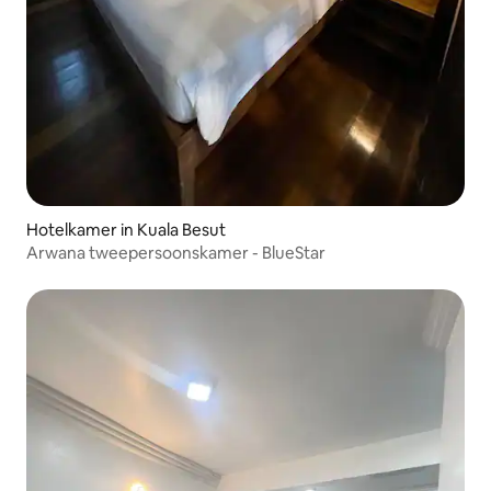
Hotelkamer in Kuala Besut
Arwana tweepersoonskamer - BlueStar