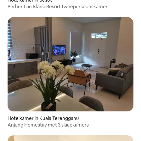
Perhentian Island Resort tweepersoonskamer
Hotelkamer in Kuala Terengganu
Anjung Homestay met 3 slaapkamers