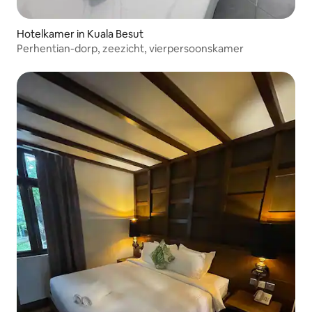
Hotelkamer in Kuala Besut
Perhentian-dorp, zeezicht, vierpersoonskamer