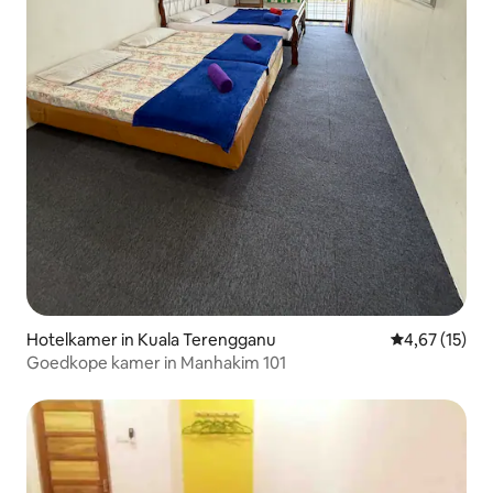
Hotelkamer in Kuala Terengganu
Gemiddelde be
4,67 (15)
Goedkope kamer in Manhakim 101