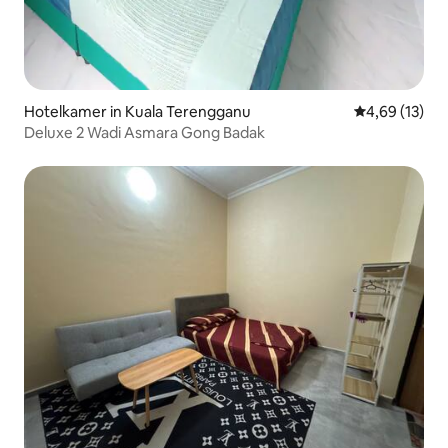
Hotelkamer in Kuala Terengganu
Gemiddelde be
4,69 (13)
Deluxe 2 Wadi Asmara Gong Badak