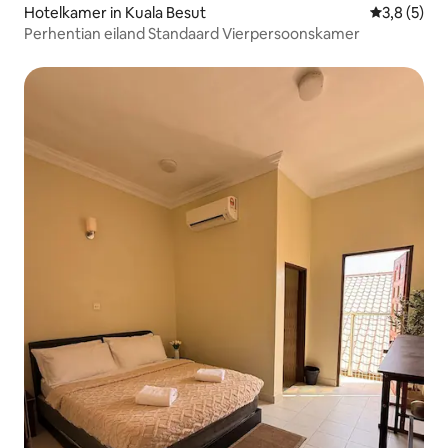
Hotelkamer in Kuala Besut
Gemiddelde
3,8 (5)
Perhentian eiland Standaard Vierpersoonskamer