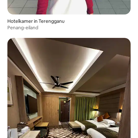
Hotelkamer in Terengganu
Penang-eiland