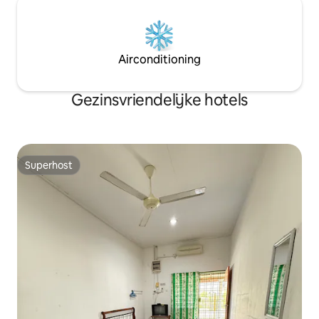
Airconditioning
Gezinsvriendelijke hotels
Superhost
Superhost