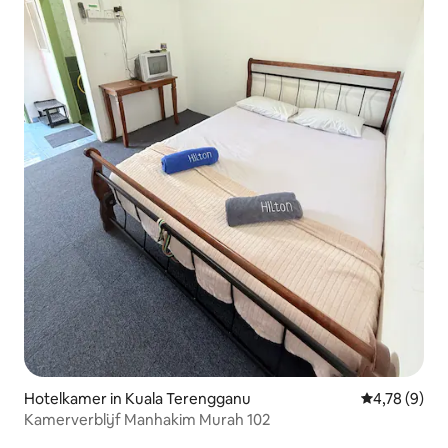
Hotelkamer in Kuala Terengganu
Gemiddelde b
4,78 (9)
Kamerverblijf Manhakim Murah 102