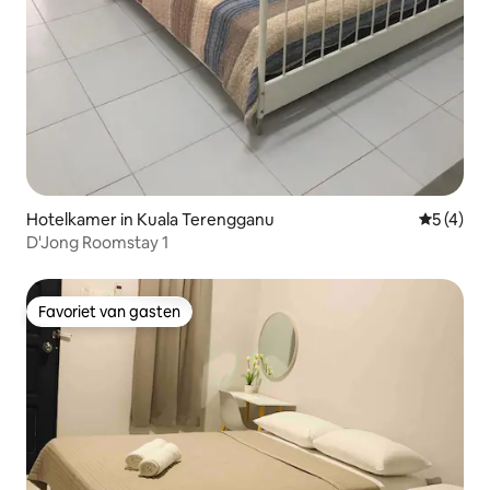
Hotelkamer in Kuala Terengganu
Gemiddeld
5 (4)
D'Jong Roomstay 1
Favoriet van gasten
Favoriet van gasten