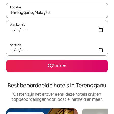
Locatie
Wanneer er resultaten beschikbaar zijn, maak je een keuze met 
Aankomst
Vertrek
Zoeken
Best beoordeelde hotels in Terengganu
Gasten zijn het erover eens: deze hotels krijgen
topbeoordelingen voor locatie, netheid en meer.