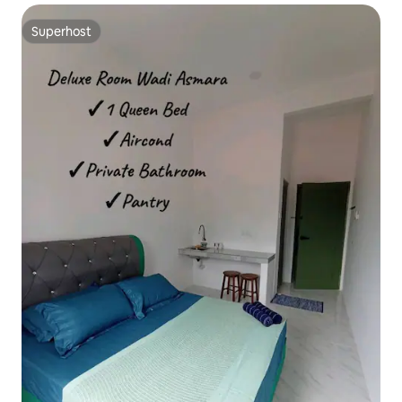
Superhost
Superhost