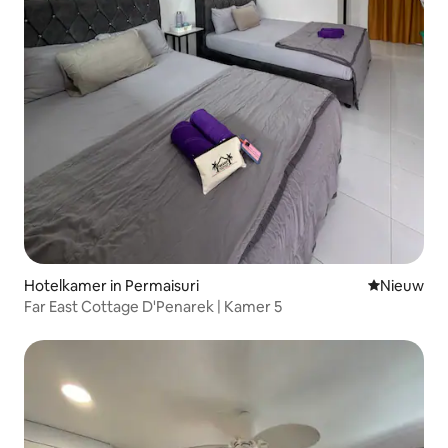
Hotelkamer in Permaisuri
Nieuwe ac
Nieuw
Far East Cottage D'Penarek | Kamer 5