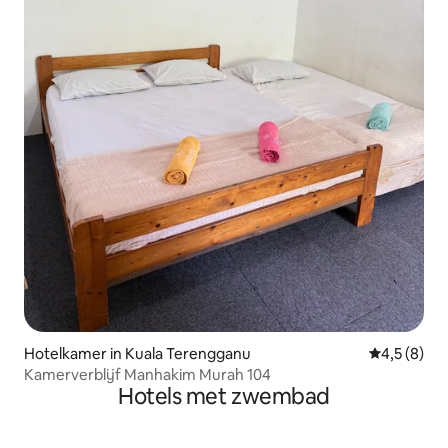
Hotelkamer in Kuala Terengganu
Gemiddelde 
4,5 (8)
Kamerverblijf Manhakim Murah 104
Hotels met zwembad