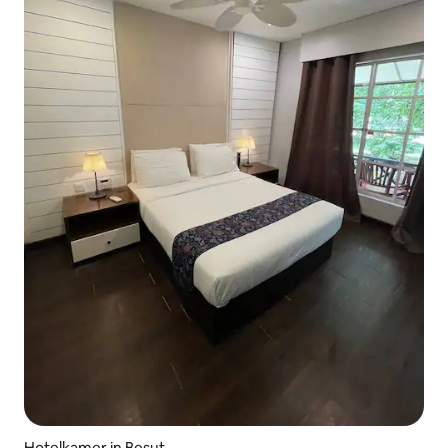
Hotelkamer in Besut