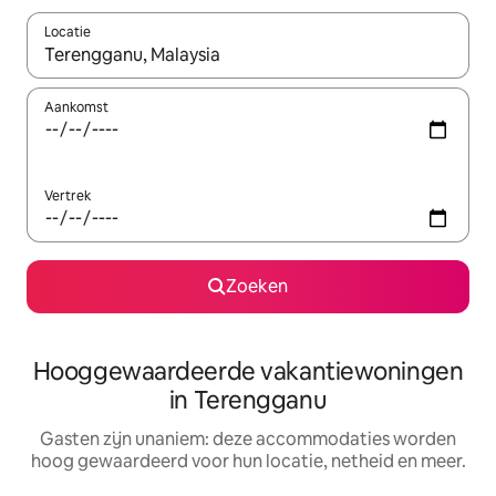
Locatie
Wanneer er resultaten beschikbaar zijn, maak je een keuze met 
Aankomst
Vertrek
Zoeken
Hooggewaardeerde vakantiewoningen
in Terengganu
Gasten zijn unaniem: deze accommodaties worden
hoog gewaardeerd voor hun locatie, netheid en meer.