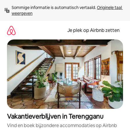
Ga
Sommige informatie is automatisch vertaald. 
Originele taal 
direct
weergeven
naar
inhoud
Je plek op Airbnb zetten
Vakantieverblijven in Terengganu
Vind en boek bijzondere accommodaties op Airbnb