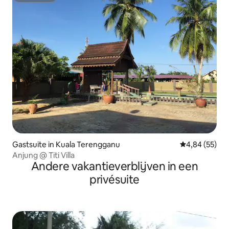
Gastsuite in Kuala Terengganu
Gemiddelde be
4,84 (55)
Anjung @ Titi Villa
Andere vakantieverblijven in een
privésuite