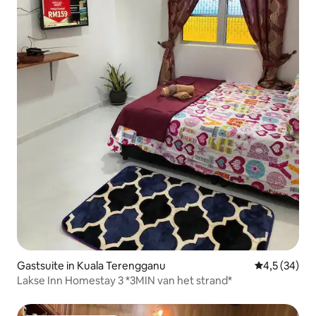
Gastsuite in Kuala Terengganu
Gemiddelde b
4,5 (34)
Lakse Inn Homestay 3 *3MIN van het strand*