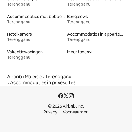
Terengganu
Terengganu
Accommodaties met bubbelbad
Bungalows
Terengganu
Terengganu
Hotelkamers
Accommodaties in appartementen met diensten
Terengganu
Terengganu
Vakantiewoningen
Meer tonen
Terengganu
Airbnb
Maleisië
Terengganu
Accommodaties in privésuites
© 2026 Airbnb, Inc.
Privacy
Voorwaarden