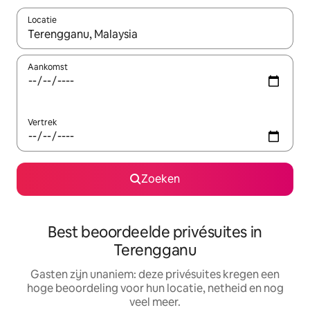
Locatie
Wanneer er resultaten beschikbaar zijn, maak je een keuze met 
Aankomst
Vertrek
Zoeken
Best beoordeelde privésuites in
Terengganu
Gasten zijn unaniem: deze privésuites kregen een
hoge beoordeling voor hun locatie, netheid en nog
veel meer.