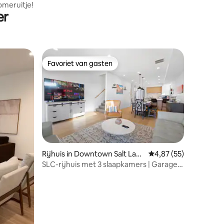
omeruitje!
er
Favoriet van gasten
Favoriet van gasten
Rijhuis in Downtown Salt Lake
Gemiddelde beoordelin
4,87 (55)
ecensies
City
SLC-rijhuis met 3 slaapkamers | Garage +
locatie op loopafstand