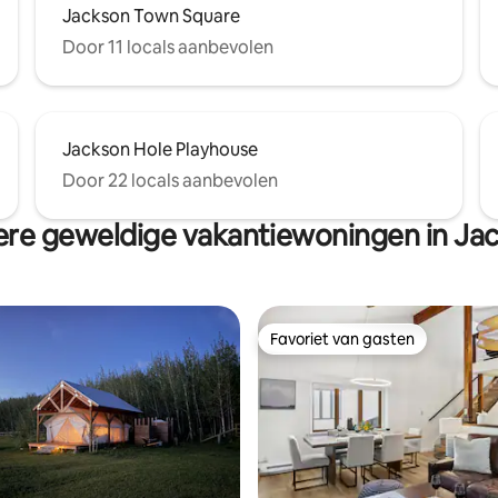
Jackson Town Square
Door 11 locals aanbevolen
Jackson Hole Playhouse
Door 22 locals aanbevolen
re geweldige vakantiewoningen in Ja
Favoriet van gasten
Favoriet van gasten