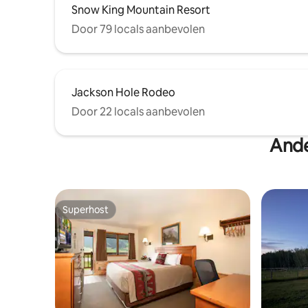
Snow King Mountain Resort
Door 79 locals aanbevolen
Jackson Hole Rodeo
Door 22 locals aanbevolen
Ande
Superhost
Superhost