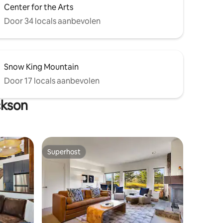
Center for the Arts
Door 34 locals aanbevolen
Snow King Mountain
Door 17 locals aanbevolen
ckson
Superhost
Superhost