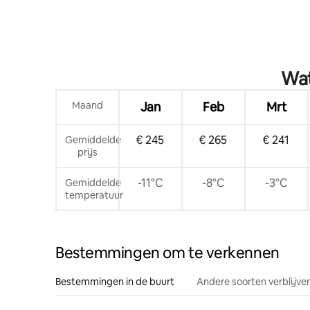
Wat
Maand
Jan
Feb
Mrt
€ 245
€ 265
€ 241
Gemiddelde
prijs
-11°C
-8°C
-3°C
Gemiddelde
temperatuur
Bestemmingen om te verkennen
Bestemmingen in de buurt
Andere soorten verblijve