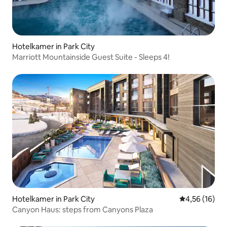
Hotelkamer in Park City
Marriott Mountainside Guest Suite - Sleeps 4!
Hotelkamer in Park City
Gemiddelde be
4,56 (16)
Canyon Haus: steps from Canyons Plaza