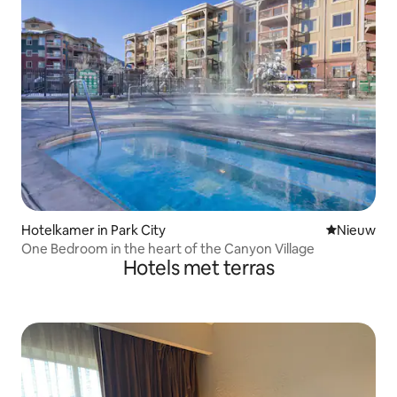
Hotelkamer in Park City
Nieuwe ac
Nieuw
One Bedroom in the heart of the Canyon Village
Hotels met terras