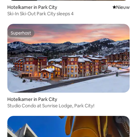
Hotelkamer in Park City
Nieuwe ac
Nieuw
Ski-In Ski-Out Park City sleeps 4
Superhost
Superhost
Hotelkamer in Park City
Studio Condo at Sunrise Lodge, Park City!