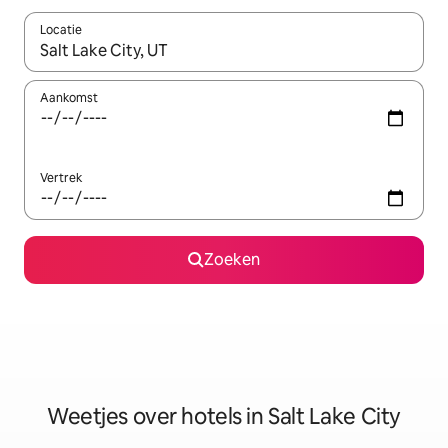
Locatie
Wanneer er resultaten beschikbaar zijn, maak je een keuze met 
Aankomst
Vertrek
Zoeken
Weetjes over hotels in Salt Lake City