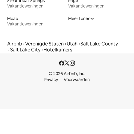
Steamboat Springs
Page
Vakantiewoningen
Vakantiewoningen
Moab
Meer tonen
Vakantiewoningen
Airbnb
Verenigde Staten
Utah
Salt Lake County
Salt Lake City
Hotelkamers
© 2026 Airbnb, Inc.
Privacy
Voorwaarden