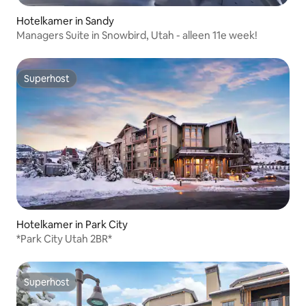
Hotelkamer in Sandy
Managers Suite in Snowbird, Utah - alleen 11e week!
Superhost
Superhost
Hotelkamer in Park City
*Park City Utah 2BR*
Superhost
Superhost