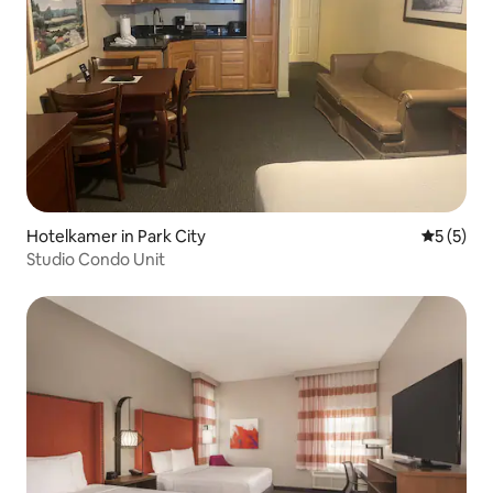
Hotelkamer in Park City
Gemiddeld
5 (5)
Studio Condo Unit