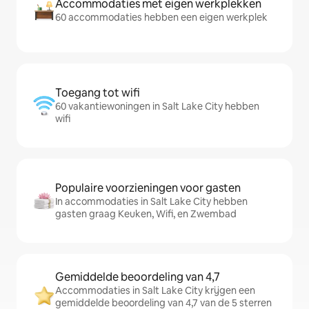
Accommodaties met eigen werkplekken
60 accommodaties hebben een eigen werkplek
Toegang tot wifi
60 vakantiewoningen in Salt Lake City hebben
wifi
Populaire voorzieningen voor gasten
In accommodaties in Salt Lake City hebben
gasten graag Keuken, Wifi, en Zwembad
Gemiddelde beoordeling van 4,7
Accommodaties in Salt Lake City krijgen een
gemiddelde beoordeling van 4,7 van de 5 sterren