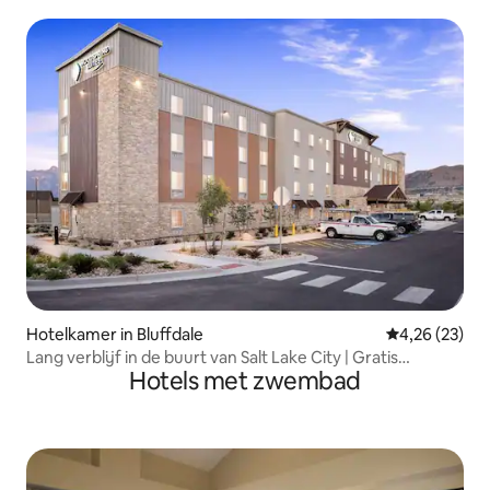
Hotelkamer in Bluffdale
Gemiddelde be
4,26 (23)
Lang verblijf in de buurt van Salt Lake City | Gratis
Hotels met zwembad
parkeren