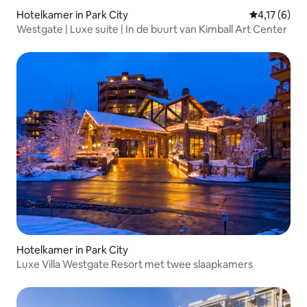
Hotelkamer in Park City
Gemiddelde 
4,17 (6)
Westgate | Luxe suite | In de buurt van Kimball Art Center
Hotelkamer in Park City
Luxe Villa Westgate Resort met twee slaapkamers