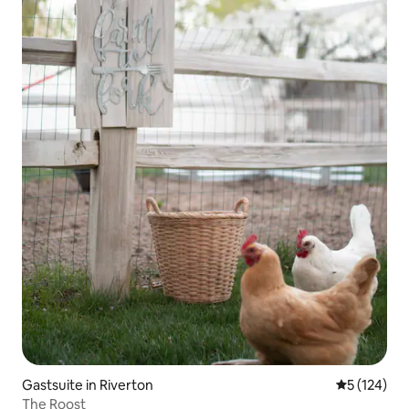
Gastsuite in Riverton
Gemiddelde 
5 (124)
The Roost