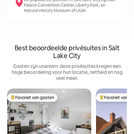
Palace Convention Center, Liberty Park, en
Natural History Museum of Utah
Best beoordeelde privésuites in Salt
Lake City
Gasten zijn unaniem: deze privésuites kregen een
hoge beoordeling voor hun locatie, netheid en nog
veel meer.
Favoriet van gasten
Favoriet van g
Topfavoriet van gasten
Topfavoriet van 