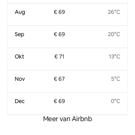
Aug
€ 69
26°C
Sep
€ 69
20°C
Okt
€ 71
13°C
Nov
€ 67
5°C
Dec
€ 69
0°C
Meer van Airbnb