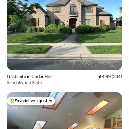
Gastsuite in Cedar Hills
Gemiddelde beo
4,99 (204)
Sandalwood Suite
Favoriet van gasten
Topfavoriet van gasten