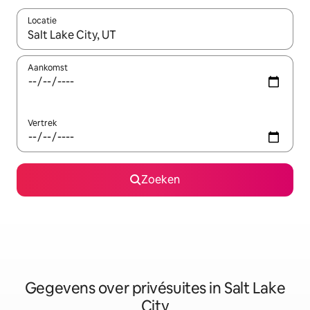
Locatie
Wanneer er resultaten beschikbaar zijn, maak je een keuze met 
Aankomst
Vertrek
Zoeken
Gegevens over privésuites in Salt Lake
City