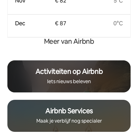
Nov
€ 82
5°C
Dec
€ 87
0°C
Meer van Airbnb
Activiteiten op Airbnb
Iets nieuws beleven
Airbnb Services
Maak je verblijf nog specialer