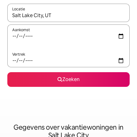
Locatie
Wanneer er resultaten beschikbaar zijn, maak je een keuze met 
Aankomst
Vertrek
Zoeken
Gegevens over vakantiewoningen in
Salt Lake City