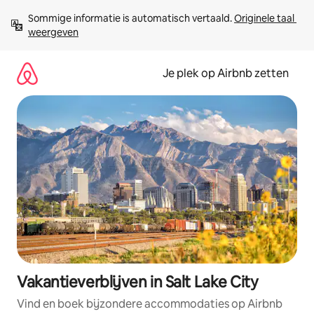
Ga
Sommige informatie is automatisch vertaald. 
Originele taal 
direct
weergeven
naar
inhoud
Je plek op Airbnb zetten
Vakantieverblijven in Salt Lake City
Vind en boek bijzondere accommodaties op Airbnb