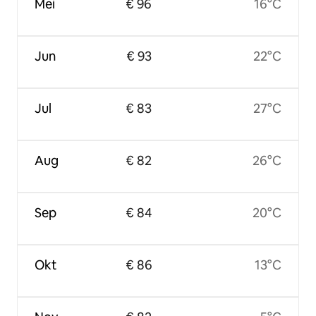
Mei
€ 96
16°C
Jun
€ 93
22°C
Jul
€ 83
27°C
Aug
€ 82
26°C
Sep
€ 84
20°C
Okt
€ 86
13°C