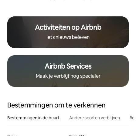
Activiteiten op Airbnb
Iets nieuws beleven
Airbnb Services
Maak je verblijf nog specialer
Bestemmingen om te verkennen
Bestemmingen in de buurt
Andere soorten verblijven
Bes