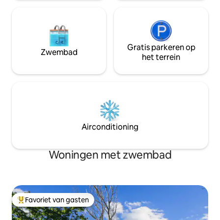
skigebieden
STILLE VOLWASSE
Gratis parkeren op
Zwembad
het terrein
Airconditioning
Woningen met zwembad
Favoriet van gasten
Topfavoriet van gasten