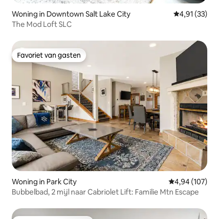
Woning in Downtown Salt Lake City
Gemiddelde be
4,91 (33)
The Mod Loft SLC
Favoriet van gasten
Favoriet van gasten
Woning in Park City
Gemiddelde beo
4,94 (107)
Bubbelbad, 2 mijl naar Cabriolet Lift: Familie Mtn Escape