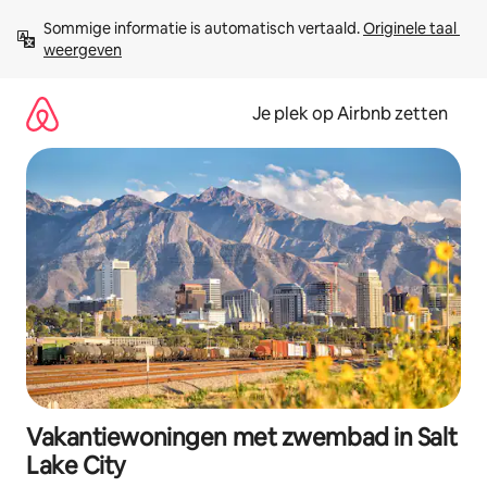
Ga
Sommige informatie is automatisch vertaald. 
Originele taal 
direct
weergeven
naar
inhoud
Je plek op Airbnb zetten
Vakantiewoningen met zwembad in Salt
Lake City