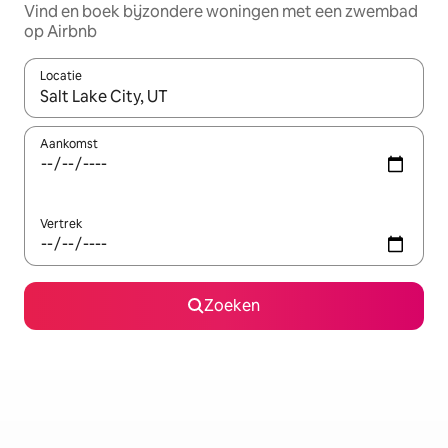
Vind en boek bijzondere woningen met een zwembad
op Airbnb
Locatie
Wanneer er resultaten beschikbaar zijn, maak je een keuze met 
Aankomst
Vertrek
Zoeken